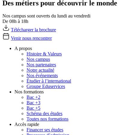
Des métiers pour découvrir le monde
Nos campus sont ouverts du lundi au vendredi
De 08h à 18h
Télécharger la brochure
Venir nous rencontrer
A propos
Histoire & Valeurs
Nos campus
Nos partenaires
Notre actualité
Nos événements
Étudier à l’international
Groupe Eduservices
Nos formations
Bac +2
Bac +3
Bac +5
Schéma des études
Toutes nos formations
Accès rapide
Financer ses études