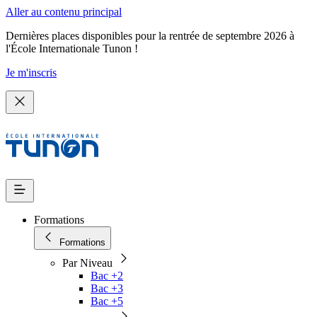
Aller au contenu principal
Dernières places disponibles pour la rentrée de septembre 2026 à
l'École Internationale Tunon !
Je m'inscris
Formations
Formations
Par Niveau
Bac +2
Bac +3
Bac +5