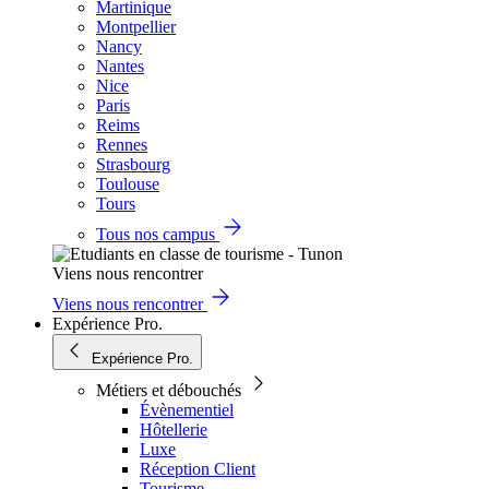
Martinique
Montpellier
Nancy
Nantes
Nice
Paris
Reims
Rennes
Strasbourg
Toulouse
Tours
Tous nos campus
Viens nous rencontrer
Viens nous rencontrer
Expérience Pro.
Expérience Pro.
Métiers et débouchés
Évènementiel
Hôtellerie
Luxe
Réception Client
Tourisme