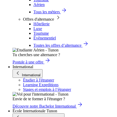
Aérien
Tous les métiers
Offres d'alternance
Hôtellerie
Luxe
Tourisme
Évènementiel
Toutes les offres d’alternance
Tu cherches une alternance ?
Postule à une offre
International
International
Étudier à l'étranger
Learning Expeditions
Stages et emplois à l’étranger
Envie de te former à l'étranger ?
Découvre notre Bachelor International
École Internationale Tunon