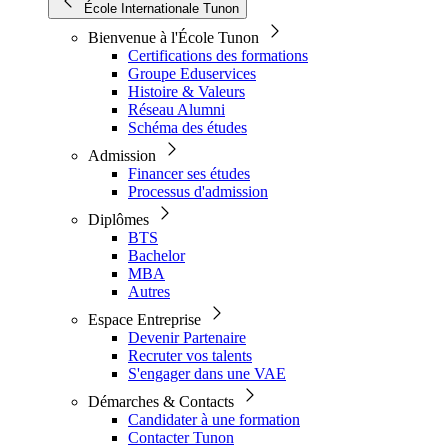
École Internationale Tunon
Bienvenue à l'École Tunon
Certifications des formations
Groupe Eduservices
Histoire & Valeurs
Réseau Alumni
Schéma des études
Admission
Financer ses études
Processus d'admission
Diplômes
BTS
Bachelor
MBA
Autres
Espace Entreprise
Devenir Partenaire
Recruter vos talents
S'engager dans une VAE
Démarches & Contacts
Candidater à une formation
Contacter Tunon