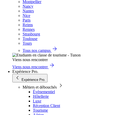
Montpellier
Nancy
Nantes
Nice
Paris
Reims
Rennes
Strasbourg
Toulouse
Tours
Tous nos campus
Viens nous rencontrer
Viens nous rencontrer
Expérience Pro.
Expérience Pro.
Métiers et débouchés
Évènementiel
Hôtellerie
Luxe
Réception Client
Tourisme
Aérien