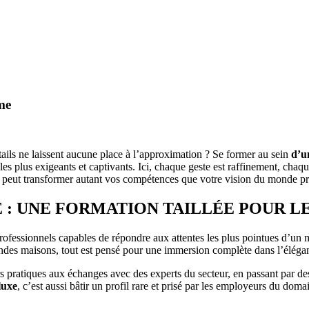
rme
tails ne laissent aucune place à l’approximation ? Se former au sein
d’un
 les plus exigeants et captivants. Ici, chaque geste est raffinement, chaq
peut transformer autant vos compétences que votre vision du monde pr
 : UNE FORMATION TAILLÉE POUR L
professionnels capables de répondre aux attentes les plus pointues d’un
ndes maisons, tout est pensé pour une immersion complète dans l’éléganc
s pratiques aux échanges avec des experts du secteur, en passant par d
luxe
, c’est aussi bâtir un profil rare et prisé par les employeurs du doma