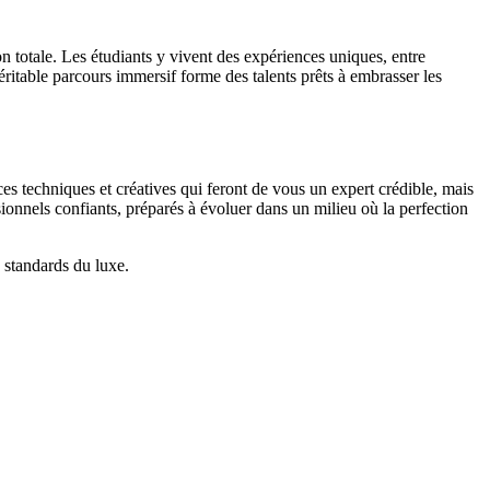
n totale. Les étudiants y vivent des expériences uniques, entre
ritable parcours immersif forme des talents prêts à embrasser les
s techniques et créatives qui feront de vous un expert crédible, mais
sionnels confiants, préparés à évoluer dans un milieu où la perfection
 standards du luxe.