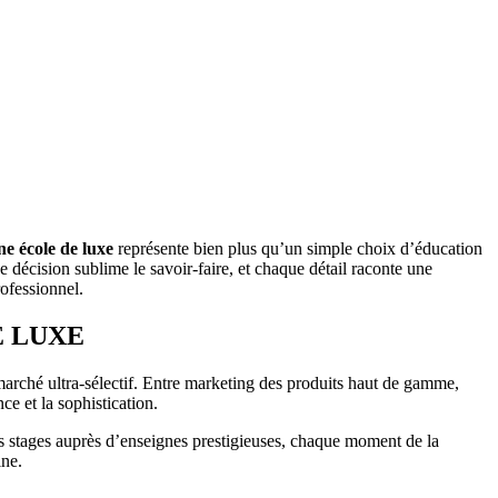
e école de luxe
représente bien plus qu’un simple choix d’éducation
ue décision sublime le savoir-faire, et chaque détail raconte une
ofessionnel.
E LUXE
 marché ultra-sélectif. Entre marketing des produits haut de gamme,
e et la sophistication.
es stages auprès d’enseignes prestigieuses, chaque moment de la
ine.