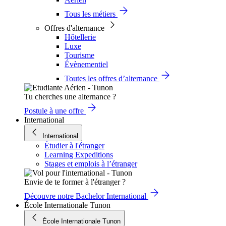
Tous les métiers
Offres d'alternance
Hôtellerie
Luxe
Tourisme
Évènementiel
Toutes les offres d’alternance
Tu cherches une alternance ?
Postule à une offre
International
International
Étudier à l'étranger
Learning Expeditions
Stages et emplois à l’étranger
Envie de te former à l'étranger ?
Découvre notre Bachelor International
École Internationale Tunon
École Internationale Tunon