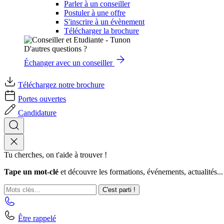
Parler à un conseiller
Postuler à une offre
S'inscrire à un évènement
Télécharger la brochure
D'autres questions ?
Échanger avec un conseiller
Téléchargez notre brochure
Portes ouvertes
Candidature
Tu cherches, on t'aide à trouver !
Tape un mot-clé
et découvre les formations, événements, actualités...
C'est parti !
Être rappelé