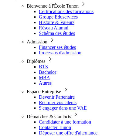
Bienvenue à l'École Tunon
Certifications des formations
Groupe Eduservices
Histoire & Valeurs
Réseau Alumni
Schéma des études
Admission
Financer ses études
Processus d'admission
Diplômes
BTS
Bachelor
MBA
Autres
Espace Entreprise
Devenir Partenaire
Recruter vos talents
S'engager dans une VAE
Démarches & Contacts
Candidater à une formation
Contacter Tunon
Déposer une offre d'alternance