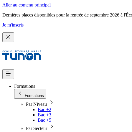
Aller au contenu principal
Dernières places disponibles pour la rentrée de septembre 2026 à l'Éc
Je m'inscris
Formations
Formations
Par Niveau
Bac +2
Bac +3
Bac +5
Par Secteur