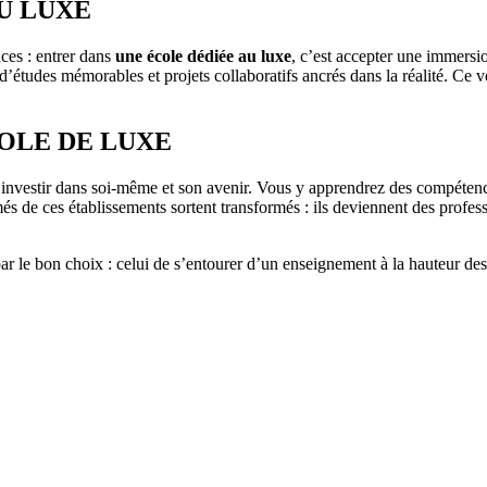
U LUXE
ces : entrer dans
une école dédiée au luxe
, c’est accepter une immersio
études mémorables et projets collaboratifs ancrés dans la réalité. Ce vé
OLE DE LUXE
 investir dans soi-même et son avenir. Vous y apprendrez des compétence
és de ces établissements sortent transformés : ils deviennent des profes
ar le bon choix : celui de s’entourer d’un enseignement à la hauteur des