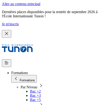
Aller au contenu principal
Dernières places disponibles pour la rentrée de septembre 2026 à
l'École Internationale Tunon !
Je m'inscris
Formations
Formations
Par Niveau
Bac +2
Bac +3
Bac +5