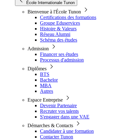
École Internationale Tunon
Bienvenue à l'École Tunon
Certifications des formations
Groupe Eduservices
Histoire & Valeurs
Réseau Alumni
Schéma des études
Admission
Financer ses études
Processus d'admission
Diplômes
BTS
Bachelor
MBA
Autres
Espace Entreprise
Devenir Partenaire
Recruter vos talents
S'engager dans une VAE
Démarches & Contacts
Candidater à une formation
Contacter Tunon