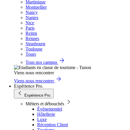
Martinique
Montpellier
Nancy
Nantes
Nice
Paris
Reims
Rennes
Strasbourg
Toulouse
Tours
Tous nos campus
Viens nous rencontrer
Viens nous rencontrer
Expérience Pro.
Expérience Pro.
Métiers et débouchés
Évènementiel
Hôtellerie
Luxe
Réception Client
Tourisme