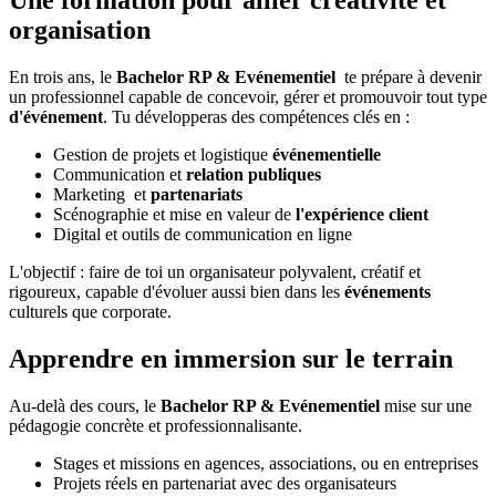
Une formation pour allier créativité et
organisation
En trois ans, le
Bachelor RP & Evénementiel
te prépare à devenir
un professionnel capable de concevoir, gérer et promouvoir tout type
d'événement
. Tu développeras des compétences clés en :
Gestion de projets et logistique
événementielle
Communication et
relation publiques
Marketing et
partenariats
Scénographie et mise en valeur de
l'expérience client
Digital et outils de communication en ligne
L'objectif : faire de toi un organisateur polyvalent, créatif et
rigoureux, capable d'évoluer aussi bien dans les
événements
culturels que corporate.
Apprendre en immersion sur le terrain
Au-delà des cours, le
Bachelor RP & Evénementiel
mise sur une
pédagogie concrète et professionnalisante.
Stages et missions
en agences, associations, ou en entreprises
Projets réels en partenariat avec des organisateurs