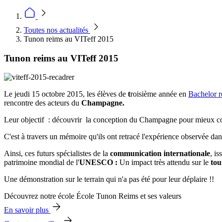
Toutes nos actualités
Tunon reims au VITeff 2015
Tunon reims au VITeff 2015
Le jeudi 15 octobre 2015, les élèves de
t
roisième année en
Bachelor r
rencontre des acteurs du
Champagne.
Leur objectif : découvrir la conception du Champagne pour mieux co
C'est à travers un mémoire qu'ils ont retracé l'expérience observée dan
Ainsi, ces futurs spécialistes de la
communication internationale
, i
patrimoine mondial de l'
UNESCO :
Un impact très attendu sur le
tou
Une démonstration sur le terrain qui n'a pas été pour leur déplaire !!
Découvrez notre école École Tunon Reims et ses valeurs
En savoir plus