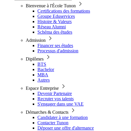
Bienvenue à l'École Tunon
Certifications des formations
Groupe Eduservices
Histoire & Valeurs
Réseau Alumni
Schéma des études
Admission
Financer ses études
Processus d'admission
Diplômes
BTS
Bachelor
MBA
Autres
Espace Entreprise
Devenir Partenaire
Recruter vos talents
S'engager dans une VAE
Démarches & Contacts
Candidater à une formation
Contacter Tunon
Déposer une offre d'alternance