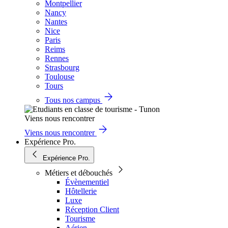
Montpellier
Nancy
Nantes
Nice
Paris
Reims
Rennes
Strasbourg
Toulouse
Tours
Tous nos campus
Viens nous rencontrer
Viens nous rencontrer
Expérience Pro.
Expérience Pro.
Métiers et débouchés
Évènementiel
Hôtellerie
Luxe
Réception Client
Tourisme
Aérien