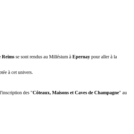
e Reims
se sont rendus au Millésium à
Epernay
pour aller à la
ptée à cet univers.
'inscription des "
Côteaux, Maisons et Caves de Champagne
" au