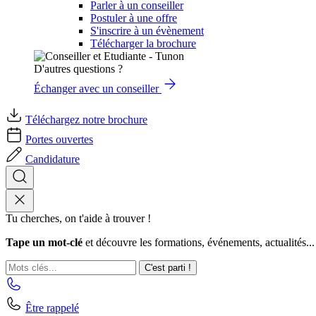
Parler à un conseiller
Postuler à une offre
S'inscrire à un évènement
Télécharger la brochure
D'autres questions ?
Échanger avec un conseiller
Téléchargez notre brochure
Portes ouvertes
Candidature
Tu cherches, on t'aide à trouver !
Tape un mot-clé
et découvre les formations, événements, actualités...
C'est parti !
Être rappelé