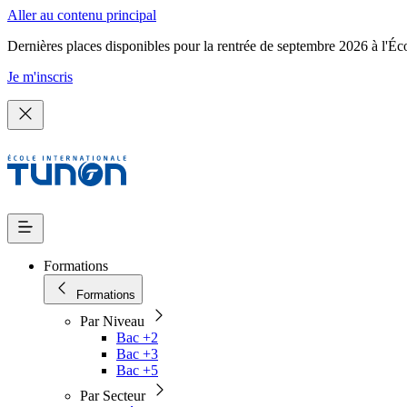
Aller au contenu principal
Dernières places disponibles pour la rentrée de septembre 2026 à l'Éc
Je m'inscris
Formations
Formations
Par Niveau
Bac +2
Bac +3
Bac +5
Par Secteur