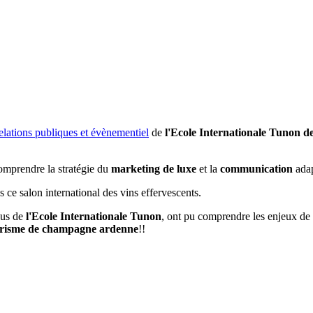
elations publiques et évènementiel
de
l'Ecole Internationale Tunon d
mprendre la stratégie du
marketing de luxe
et la
communication
ada
s ce salon international des vins effervescents.
ssus de
l'Ecole Internationale Tunon
, ont pu comprendre les enjeux de l
risme de champagne ardenne
!!