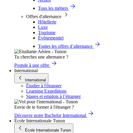
Tous les métiers
Offres d'alternance
Hôtellerie
Luxe
Tourisme
Évènementiel
Toutes les offres d’alternance
Tu cherches une alternance ?
Postule à une offre
International
International
Étudier à l'étranger
Learning Expeditions
Stages et emplois à l’étranger
Envie de te former à l'étranger ?
Découvre notre Bachelor International
École Internationale Tunon
École Internationale Tunon