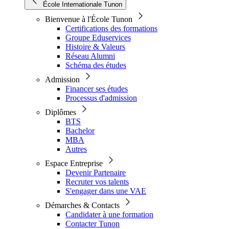
École Internationale Tunon
Bienvenue à l'École Tunon
Certifications des formations
Groupe Eduservices
Histoire & Valeurs
Réseau Alumni
Schéma des études
Admission
Financer ses études
Processus d'admission
Diplômes
BTS
Bachelor
MBA
Autres
Espace Entreprise
Devenir Partenaire
Recruter vos talents
S'engager dans une VAE
Démarches & Contacts
Candidater à une formation
Contacter Tunon