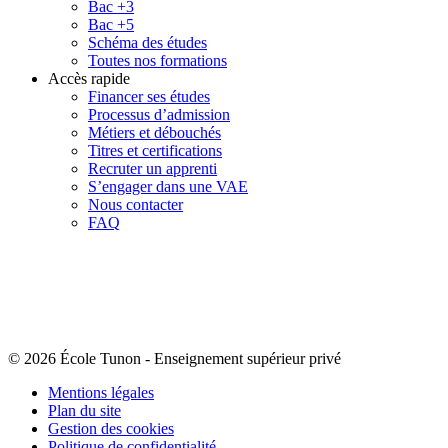
Bac +3
Bac +5
Schéma des études
Toutes nos formations
Accès rapide
Financer ses études
Processus d’admission
Métiers et débouchés
Titres et certifications
Recruter un apprenti
S’engager dans une VAE
Nous contacter
FAQ
© 2026 École Tunon
-
Enseignement supérieur privé
Mentions légales
Plan du site
Gestion des cookies
Politique de confidentialité