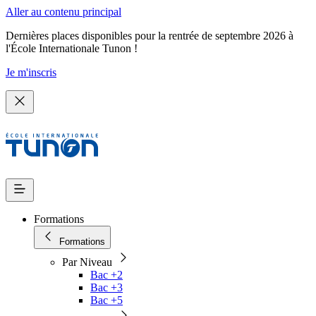
Aller au contenu principal
Dernières places disponibles pour la rentrée de septembre 2026 à
l'École Internationale Tunon !
Je m'inscris
Formations
Formations
Par Niveau
Bac +2
Bac +3
Bac +5