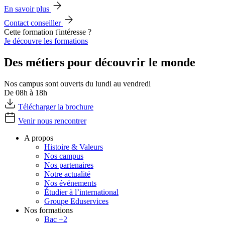
En savoir plus
Contact conseiller
Cette formation t'intéresse ?
Je découvre les formations
Des métiers pour découvrir le monde
Nos campus sont ouverts du lundi au vendredi
De 08h à 18h
Télécharger la brochure
Venir nous rencontrer
A propos
Histoire & Valeurs
Nos campus
Nos partenaires
Notre actualité
Nos événements
Étudier à l’international
Groupe Eduservices
Nos formations
Bac +2