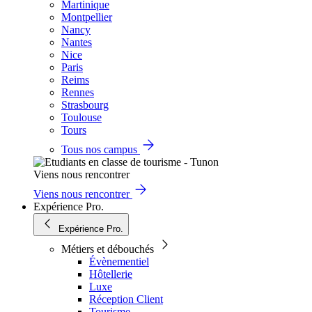
Martinique
Montpellier
Nancy
Nantes
Nice
Paris
Reims
Rennes
Strasbourg
Toulouse
Tours
Tous nos campus
Viens nous rencontrer
Viens nous rencontrer
Expérience Pro.
Expérience Pro.
Métiers et débouchés
Évènementiel
Hôtellerie
Luxe
Réception Client
Tourisme