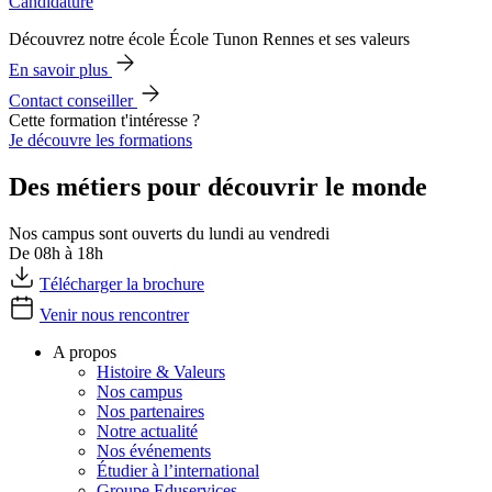
Candidature
Découvrez notre école École Tunon Rennes et ses valeurs
En savoir plus
Contact conseiller
Cette formation t'intéresse ?
Je découvre les formations
Des métiers pour découvrir le monde
Nos campus sont ouverts du lundi au vendredi
De 08h à 18h
Télécharger la brochure
Venir nous rencontrer
A propos
Histoire & Valeurs
Nos campus
Nos partenaires
Notre actualité
Nos événements
Étudier à l’international
Groupe Eduservices