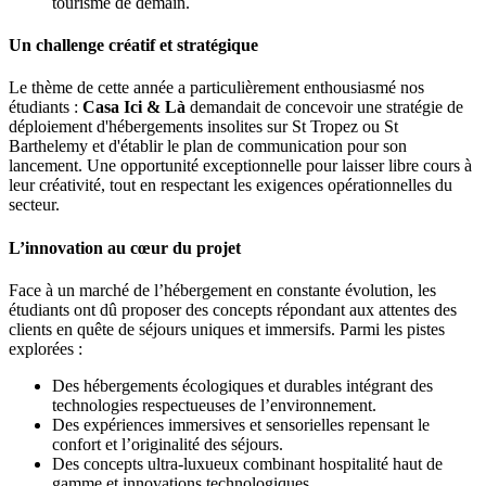
tourisme de demain.
Un challenge créatif et stratégique
Le thème de cette année a particulièrement enthousiasmé nos
étudiants :
Casa Ici & Là
demandait de concevoir une stratégie de
déploiement d'hébergements insolites sur St Tropez ou St
Barthelemy et d'établir le plan de communication pour son
lancement. Une opportunité exceptionnelle pour laisser libre cours à
leur créativité, tout en respectant les exigences opérationnelles du
secteur.
L’innovation au cœur du projet
Face à un marché de l’hébergement en constante évolution, les
étudiants ont dû proposer des concepts répondant aux attentes des
clients en quête de séjours uniques et immersifs. Parmi les pistes
explorées :
Des hébergements écologiques et durables intégrant des
technologies respectueuses de l’environnement.
Des expériences immersives et sensorielles repensant le
confort et l’originalité des séjours.
Des concepts ultra-luxueux combinant hospitalité haut de
gamme et innovations technologiques.