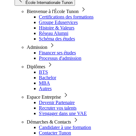
École Internationale Tunon
Bienvenue à l'École Tunon
Certifications des formations
Groupe Eduservices
Histoire & Valeurs
Réseau Alumni
Schéma des études
Admission
Financer ses études
Processus d'admission
Diplômes
BTS
Bachelor
MBA
Autres
Espace Entreprise
Devenir Partenaire
Recruter vos talents
S'engager dans une VAE
Démarches & Contacts
Candidater à une formation
Contacter Tunon