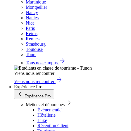
Martinique
Montpellier
Nancy
Nantes
Nice
Paris
Reims
Rennes
Strasbourg
Toulouse
Tours
Tous nos campus
Viens nous rencontrer
Viens nous rencontrer
Expérience Pro.
Expérience Pro.
Métiers et débouchés
Évènementiel
Hôtellerie
Luxe
Réception Client
Tourisme