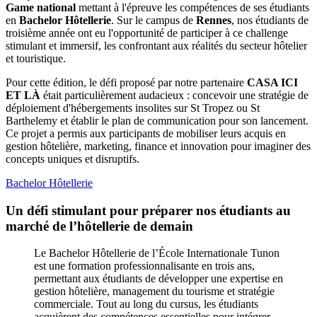
Game national
mettant à l'épreuve les compétences de ses étudiants
en
Bachelor Hôtellerie
. Sur le campus de
Rennes
, nos étudiants de
troisième année ont eu l'opportunité de participer à ce challenge
stimulant et immersif, les confrontant aux réalités du secteur hôtelier
et touristique.
Pour cette édition, le défi proposé par notre partenaire
CASA ICI
ET LÀ
était particulièrement audacieux : concevoir une stratégie de
déploiement d'hébergements insolites sur St Tropez ou St
Barthelemy et établir le plan de communication pour son lancement.
Ce projet a permis aux participants de mobiliser leurs acquis en
gestion hôtelière, marketing, finance et innovation pour imaginer des
concepts uniques et disruptifs.
Bachelor Hôtellerie
Un défi stimulant pour préparer nos étudiants au
marché de l’hôtellerie de demain
Le Bachelor Hôtellerie de l’École Internationale Tunon
est une formation professionnalisante en trois ans,
permettant aux étudiants de développer une expertise en
gestion hôtelière, management du tourisme et stratégie
commerciale. Tout au long du cursus, les étudiants
acquièrent des compétences essentielles pour intégrer