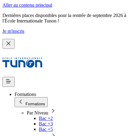
Aller au contenu principal
Dernières places disponibles pour la rentrée de septembre 2026 à
l'École Internationale Tunon !
Je m'inscris
Formations
Formations
Par Niveau
Bac +2
Bac +3
Bac +5