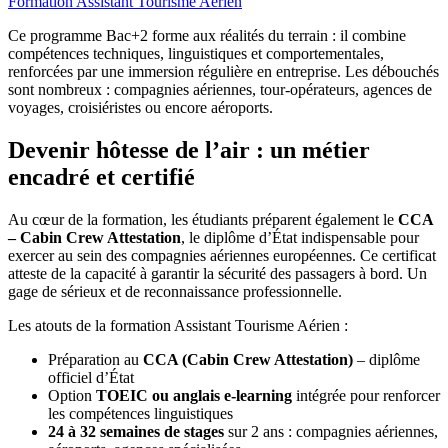
Formation Assistant Tourisme Aérien
Ce programme Bac+2 forme aux réalités du terrain : il combine
compétences techniques, linguistiques et comportementales,
renforcées par une immersion régulière en entreprise. Les débouchés
sont nombreux : compagnies aériennes, tour-opérateurs, agences de
voyages, croisiéristes ou encore aéroports.
Devenir hôtesse de l’air : un métier
encadré et certifié
Au cœur de la formation, les étudiants préparent également le
CCA
– Cabin Crew Attestation
, le diplôme d’État indispensable pour
exercer au sein des compagnies aériennes européennes. Ce certificat
atteste de la capacité à garantir la sécurité des passagers à bord. Un
gage de sérieux et de reconnaissance professionnelle.
Les atouts de la formation Assistant Tourisme Aérien :
Préparation au
CCA (Cabin Crew Attestation)
– diplôme
officiel d’État
Option
TOEIC ou anglais e-learning
intégrée pour renforcer
les compétences linguistiques
24 à 32 semaines de stages
sur 2 ans : compagnies aériennes,