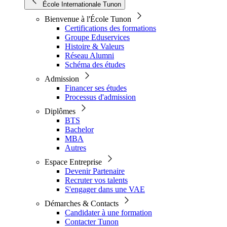
École Internationale Tunon
Bienvenue à l'École Tunon
Certifications des formations
Groupe Eduservices
Histoire & Valeurs
Réseau Alumni
Schéma des études
Admission
Financer ses études
Processus d'admission
Diplômes
BTS
Bachelor
MBA
Autres
Espace Entreprise
Devenir Partenaire
Recruter vos talents
S'engager dans une VAE
Démarches & Contacts
Candidater à une formation
Contacter Tunon