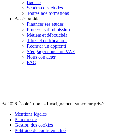
Bac +5
Schéma des études
Toutes nos formations
Accès rapide
Financer ses études
Processus d’admission
Métiers et débouchés
Titres et certifications
Recruter un apprenti
S’engager dans une VAE
Nous contacter
FAQ
© 2026 École Tunon
-
Enseignement supérieur privé
Mentions légales
Plan du site
Gestion des cookies
Politique de confidentialité