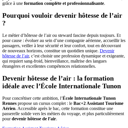
grâce à une
formation complète et professionnalisante
.
Pourquoi vouloir devenir hôtesse de l’air
?
Le métier d’hôtesse de l’air ou steward fascine depuis toujours. Et
pour cause : évoluer au sein d’une compagnie aérienne, accueillir les
passagers, veiller à leur sécurité et leur confort, tout en découvrant
de nouveaux horizons, constitue un quotidien unique.
Devenir
hôtesse de l’air
, c’est choisir une profession dynamique et exigeante,
qui requiert sang-froid, bienveillance, maîtrise des langues
étrangères et excellentes compétences relationnelles.
Devenir hôtesse de l’air : la formation
idéale avec l’École Internationale Tunon
Pour concrétiser cette ambition, l’
École Internationale Tunon
Rennes
propose un cursus complet : le
Bac+2 Assistant Tourisme
Aérien
. Accessible après le bac, cette formation constitue une
passerelle solide vers les métiers du voyage, et plus particulièrement
pour
devenir hôtesse de l’air
.