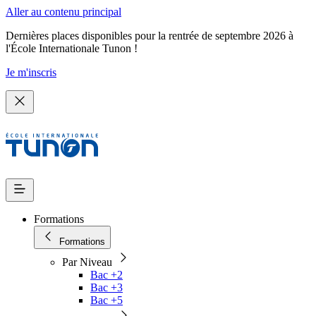
Aller au contenu principal
Dernières places disponibles pour la rentrée de septembre 2026 à
l'École Internationale Tunon !
Je m'inscris
Formations
Formations
Par Niveau
Bac +2
Bac +3
Bac +5