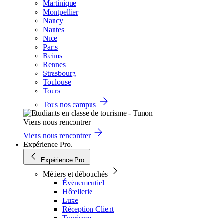
Martinique
Montpellier
Nancy
Nantes
Nice
Paris
Reims
Rennes
Strasbourg
Toulouse
Tours
Tous nos campus
Viens nous rencontrer
Viens nous rencontrer
Expérience Pro.
Expérience Pro.
Métiers et débouchés
Évènementiel
Hôtellerie
Luxe
Réception Client
Tourisme