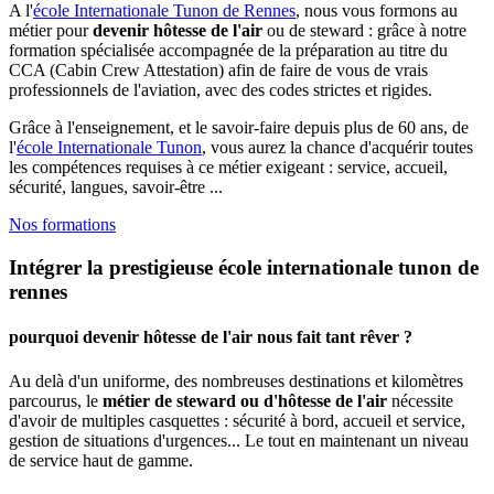
A l'
école Internationale Tunon de Rennes
, nous vous formons au
métier pour
devenir hôtesse de l'air
ou de steward : grâce à notre
formation spécialisée accompagnée de la préparation au titre du
CCA (Cabin Crew Attestation) afin de faire de vous de vrais
professionnels de l'aviation, avec des codes strictes et rigides.
Grâce à l'enseignement, et le savoir-faire depuis plus de 60 ans, de
l'
école Internationale Tunon
, vous aurez la chance d'acquérir toutes
les compétences requises à ce métier exigeant : service, accueil,
sécurité, langues, savoir-être ...
Nos formations
Intégrer la prestigieuse école internationale tunon de
rennes
pourquoi devenir hôtesse de l'air nous fait tant rêver ?
Au delà d'un uniforme, des nombreuses destinations et kilomètres
parcourus, le
métier de steward ou d'hôtesse de l'air
nécessite
d'avoir de multiples casquettes : sécurité à bord, accueil et service,
gestion de situations d'urgences... Le tout en maintenant un niveau
de service haut de gamme.