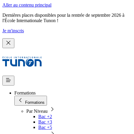
Aller au contenu principal
Dernières places disponibles pour la rentrée de septembre 2026 à
l'École Internationale Tunon !
Je m'inscris
Formations
Formations
Par Niveau
Bac +2
Bac +3
Bac +5