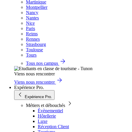
Martinique
Montpellier
Nancy
Nantes
Nice
Paris
Reims
Rennes
Strasbourg
Toulouse
Tours
Tous nos campus
Viens nous rencontrer
Viens nous rencontrer
Expérience Pro.
Expérience Pro.
Métiers et débouchés
Évènementiel
Hôtellerie
Luxe
Réception Client
Tourisme