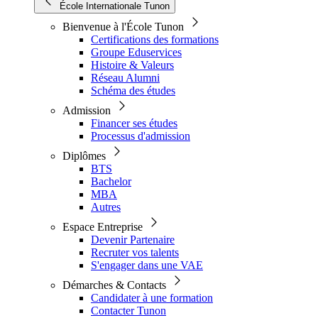
École Internationale Tunon
Bienvenue à l'École Tunon
Certifications des formations
Groupe Eduservices
Histoire & Valeurs
Réseau Alumni
Schéma des études
Admission
Financer ses études
Processus d'admission
Diplômes
BTS
Bachelor
MBA
Autres
Espace Entreprise
Devenir Partenaire
Recruter vos talents
S'engager dans une VAE
Démarches & Contacts
Candidater à une formation
Contacter Tunon