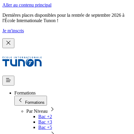
Aller au contenu principal
Dernières places disponibles pour la rentrée de septembre 2026 à
l'École Internationale Tunon !
Je m'inscris
Formations
Formations
Par Niveau
Bac +2
Bac +3
Bac +5