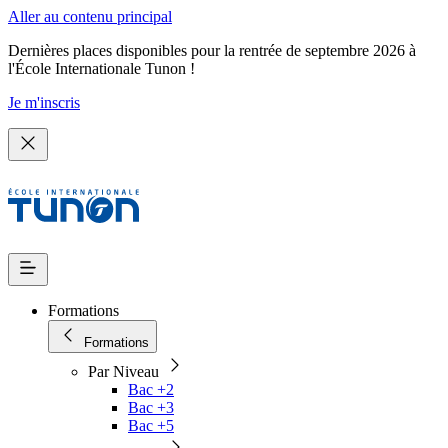
Aller au contenu principal
Dernières places disponibles pour la rentrée de septembre 2026 à
l'École Internationale Tunon !
Je m'inscris
Formations
Formations
Par Niveau
Bac +2
Bac +3
Bac +5