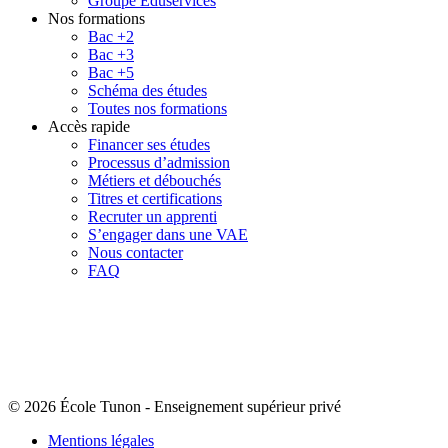
Groupe Eduservices
Nos formations
Bac +2
Bac +3
Bac +5
Schéma des études
Toutes nos formations
Accès rapide
Financer ses études
Processus d’admission
Métiers et débouchés
Titres et certifications
Recruter un apprenti
S’engager dans une VAE
Nous contacter
FAQ
© 2026 École Tunon
-
Enseignement supérieur privé
Mentions légales