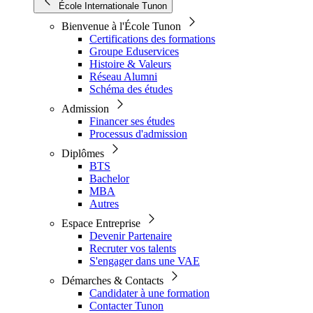
École Internationale Tunon
Bienvenue à l'École Tunon
Certifications des formations
Groupe Eduservices
Histoire & Valeurs
Réseau Alumni
Schéma des études
Admission
Financer ses études
Processus d'admission
Diplômes
BTS
Bachelor
MBA
Autres
Espace Entreprise
Devenir Partenaire
Recruter vos talents
S'engager dans une VAE
Démarches & Contacts
Candidater à une formation
Contacter Tunon