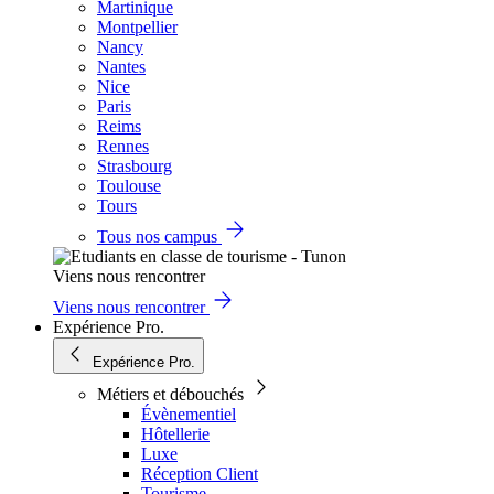
Martinique
Montpellier
Nancy
Nantes
Nice
Paris
Reims
Rennes
Strasbourg
Toulouse
Tours
Tous nos campus
Viens nous rencontrer
Viens nous rencontrer
Expérience Pro.
Expérience Pro.
Métiers et débouchés
Évènementiel
Hôtellerie
Luxe
Réception Client
Tourisme