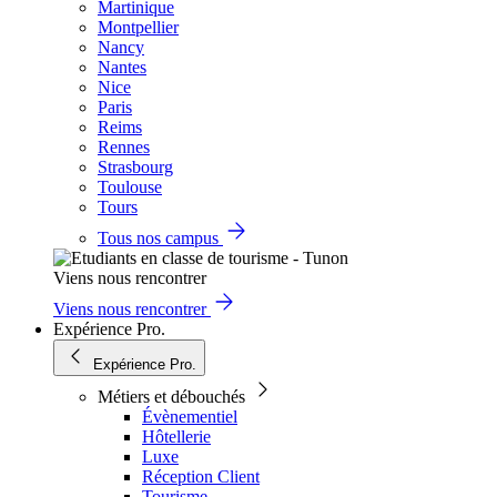
Martinique
Montpellier
Nancy
Nantes
Nice
Paris
Reims
Rennes
Strasbourg
Toulouse
Tours
Tous nos campus
Viens nous rencontrer
Viens nous rencontrer
Expérience Pro.
Expérience Pro.
Métiers et débouchés
Évènementiel
Hôtellerie
Luxe
Réception Client
Tourisme