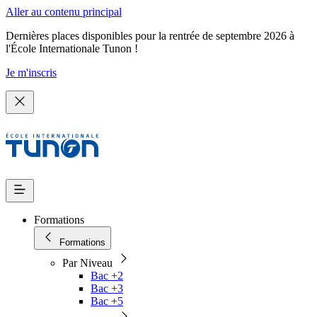
Aller au contenu principal
Dernières places disponibles pour la rentrée de septembre 2026 à
l'École Internationale Tunon !
Je m'inscris
Formations
Formations
Par Niveau
Bac +2
Bac +3
Bac +5