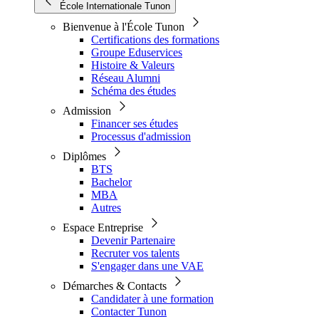
École Internationale Tunon
Bienvenue à l'École Tunon
Certifications des formations
Groupe Eduservices
Histoire & Valeurs
Réseau Alumni
Schéma des études
Admission
Financer ses études
Processus d'admission
Diplômes
BTS
Bachelor
MBA
Autres
Espace Entreprise
Devenir Partenaire
Recruter vos talents
S'engager dans une VAE
Démarches & Contacts
Candidater à une formation
Contacter Tunon