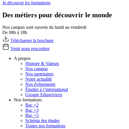
Je découvre les formations
Des métiers pour découvrir le monde
Nos campus sont ouverts du lundi au vendredi
De 08h à 18h
Télécharger la brochure
Venir nous rencontrer
A propos
Histoire & Valeurs
Nos campus
Nos partenaires
Notre actualité
Nos événements
Étudier à l’international
Groupe Eduservices
Nos formations
Bac +2
Bac +3
Bac +5
Schéma des études
Toutes nos formations