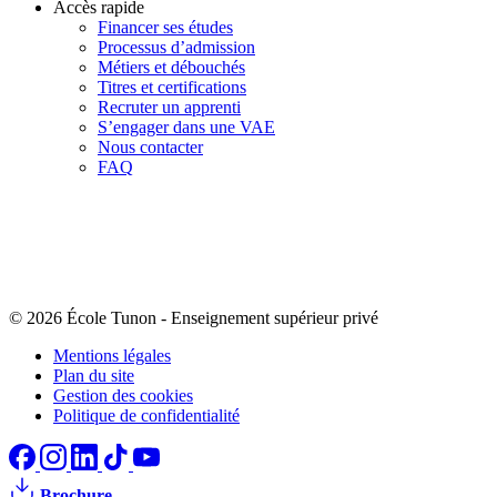
Accès rapide
Financer ses études
Processus d’admission
Métiers et débouchés
Titres et certifications
Recruter un apprenti
S’engager dans une VAE
Nous contacter
FAQ
© 2026 École Tunon
-
Enseignement supérieur privé
Mentions légales
Plan du site
Gestion des cookies
Politique de confidentialité
Brochure