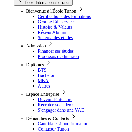
École Internationale Tunon
Bienvenue à l'École Tunon
Certifications des formations
Groupe Eduservices
Histoire & Valeurs
Réseau Alumni
Schéma des études
Admission
Financer ses études
Processus d'admission
Diplômes
BTS
Bachelor
MBA
Autres
Espace Entreprise
Devenir Partenaire
Recruter vos talents
S'engager dans une VAE
Démarches & Contacts
Candidater à une formation
Contacter Tunon