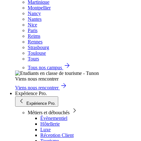
Martinique
Montpellier
Nancy
Nantes
Nice
Paris
Reims
Rennes
Strasbourg
Toulouse
Tours
Tous nos campus
Viens nous rencontrer
Viens nous rencontrer
Expérience Pro.
Expérience Pro.
Métiers et débouchés
Évènementiel
Hôtellerie
Luxe
Réception Client
Tourisme