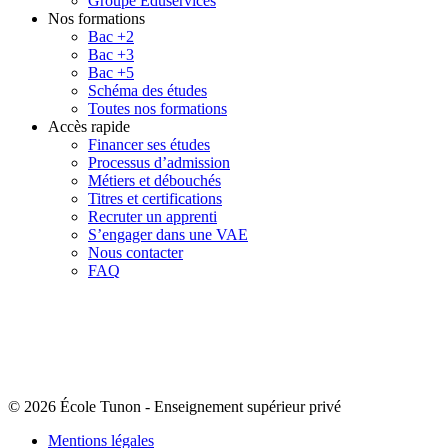
Groupe Eduservices
Nos formations
Bac +2
Bac +3
Bac +5
Schéma des études
Toutes nos formations
Accès rapide
Financer ses études
Processus d’admission
Métiers et débouchés
Titres et certifications
Recruter un apprenti
S’engager dans une VAE
Nous contacter
FAQ
© 2026 École Tunon
-
Enseignement supérieur privé
Mentions légales