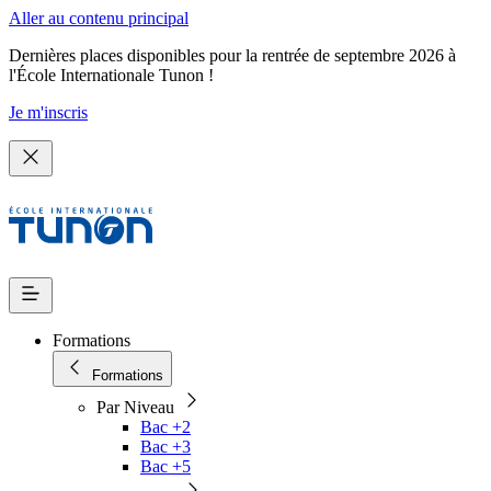
Aller au contenu principal
Dernières places disponibles pour la rentrée de septembre 2026 à
l'École Internationale Tunon !
Je m'inscris
Formations
Formations
Par Niveau
Bac +2
Bac +3
Bac +5