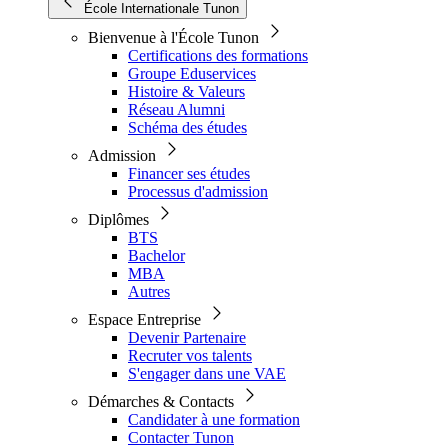
École Internationale Tunon
Bienvenue à l'École Tunon
Certifications des formations
Groupe Eduservices
Histoire & Valeurs
Réseau Alumni
Schéma des études
Admission
Financer ses études
Processus d'admission
Diplômes
BTS
Bachelor
MBA
Autres
Espace Entreprise
Devenir Partenaire
Recruter vos talents
S'engager dans une VAE
Démarches & Contacts
Candidater à une formation
Contacter Tunon