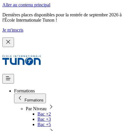
Aller au contenu principal
Dernières places disponibles pour la rentrée de septembre 2026 à
l'École Internationale Tunon !
Je m'inscris
Formations
Formations
Par Niveau
Bac +2
Bac +3
Bac +5