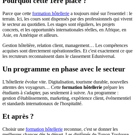
Pourquoi cette 1ère place ?
Parce que cette
formation hôtellerie
a toujours misé sur l'essentiel : le
terrain. Ici, les cours sont dispensés par des professionnels qui vivent
le secteur au quotidien. Les stages sont réguliers, les projets
concrets, et les opportunités internationales réelles, en Afrique, en
Asie, en Amérique et ailleurs.
Gestion hôtelière, relation client, management… Les compétences
acquises sont directement opérationnelles. Et c'est exactement ce que
les recruteurs reconnaissent dans le classement Eduniversal.
Un programme en phase avec le secteur
L'hôtellerie évolue vite. Digitalisation, tourisme durable, nouvelles
attentes des voyageurs… Cette
formation hôtellerie
prépare les
étudiants à s'adapter, pas seulement à suivre. Au programme :
gestion d'établissements, marketing, expérience client, événementiel
et standards internationaux de l'hospitalité.
Et après ?
Choisir une
formation hôtellerie
reconnue, c'est se donner les
meilleures chances dès le départ. Les diplômés de Tunon Toulouse