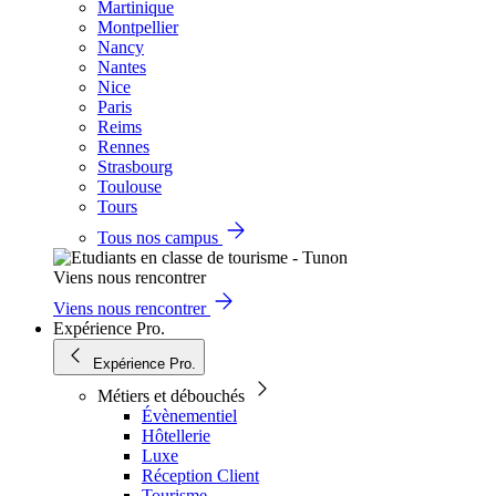
Martinique
Montpellier
Nancy
Nantes
Nice
Paris
Reims
Rennes
Strasbourg
Toulouse
Tours
Tous nos campus
Viens nous rencontrer
Viens nous rencontrer
Expérience Pro.
Expérience Pro.
Métiers et débouchés
Évènementiel
Hôtellerie
Luxe
Réception Client
Tourisme