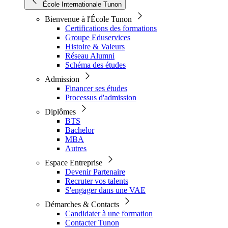
École Internationale Tunon
Bienvenue à l'École Tunon
Certifications des formations
Groupe Eduservices
Histoire & Valeurs
Réseau Alumni
Schéma des études
Admission
Financer ses études
Processus d'admission
Diplômes
BTS
Bachelor
MBA
Autres
Espace Entreprise
Devenir Partenaire
Recruter vos talents
S'engager dans une VAE
Démarches & Contacts
Candidater à une formation
Contacter Tunon