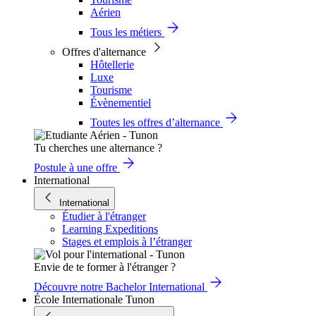
Aérien
Tous les métiers
Offres d'alternance
Hôtellerie
Luxe
Tourisme
Évènementiel
Toutes les offres d’alternance
Tu cherches une alternance ?
Postule à une offre
International
International
Étudier à l'étranger
Learning Expeditions
Stages et emplois à l’étranger
Envie de te former à l'étranger ?
Découvre notre Bachelor International
École Internationale Tunon