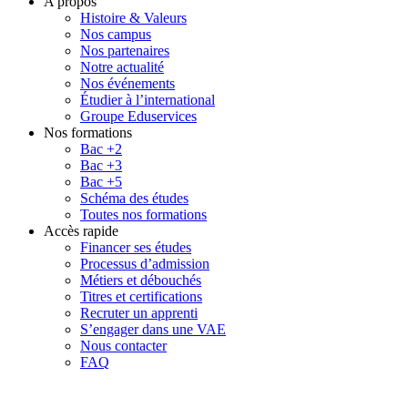
A propos
Histoire & Valeurs
Nos campus
Nos partenaires
Notre actualité
Nos événements
Étudier à l’international
Groupe Eduservices
Nos formations
Bac +2
Bac +3
Bac +5
Schéma des études
Toutes nos formations
Accès rapide
Financer ses études
Processus d’admission
Métiers et débouchés
Titres et certifications
Recruter un apprenti
S’engager dans une VAE
Nous contacter
FAQ