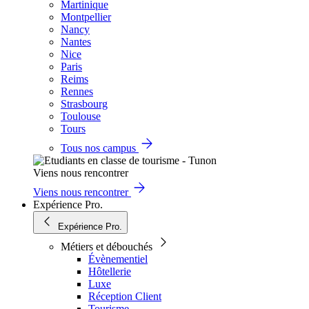
Martinique
Montpellier
Nancy
Nantes
Nice
Paris
Reims
Rennes
Strasbourg
Toulouse
Tours
Tous nos campus
Viens nous rencontrer
Viens nous rencontrer
Expérience Pro.
Expérience Pro.
Métiers et débouchés
Évènementiel
Hôtellerie
Luxe
Réception Client
Tourisme