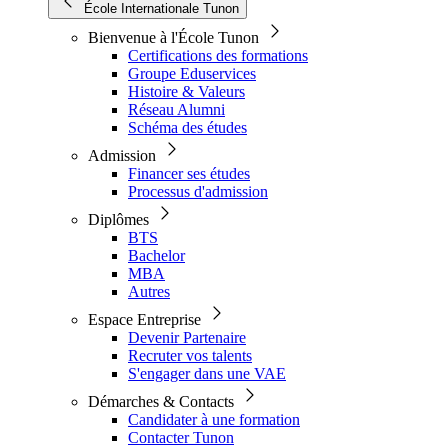
École Internationale Tunon
Bienvenue à l'École Tunon
Certifications des formations
Groupe Eduservices
Histoire & Valeurs
Réseau Alumni
Schéma des études
Admission
Financer ses études
Processus d'admission
Diplômes
BTS
Bachelor
MBA
Autres
Espace Entreprise
Devenir Partenaire
Recruter vos talents
S'engager dans une VAE
Démarches & Contacts
Candidater à une formation
Contacter Tunon