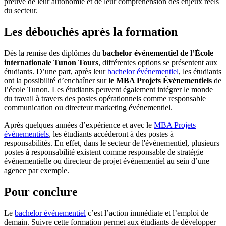
preuve de leur autonomie et de leur compréhension des enjeux réels
du secteur.
Les débouchés après la formation
Dès la remise des diplômes du
bachelor événementiel
de
l’École
internationale Tunon Tours
, différentes options se présentent aux
étudiants. D’une part, après leur
bachelor événementiel
, les étudiants
ont la possibilité d’enchaîner sur
le MBA Projets Événementiels
de
l’école Tunon. Les étudiants peuvent également intégrer le monde
du travail à travers des postes opérationnels comme responsable
communication ou directeur marketing événementiel.
Après quelques années d’expérience et avec le
MBA Projets
événementiels
, les étudiants accéderont à des postes à
responsabilités. En effet, dans le secteur de l'événementiel, plusieurs
postes à responsabilité existent comme responsable de stratégie
événementielle ou directeur de projet événementiel au sein d’une
agence par exemple.
Pour conclure
Le
bachelor événementiel
c’est l’action immédiate et l’emploi de
demain. Suivre cette formation permet aux étudiants de développer