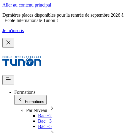
Aller au contenu principal
Dernières places disponibles pour la rentrée de septembre 2026 à
l'École Internationale Tunon !
Je m'inscris
Formations
Formations
Par Niveau
Bac +2
Bac +3
Bac +5