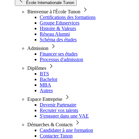
École Internationale Tunon
Bienvenue à l'École Tunon
Certifications des formations
Groupe Eduservices
Histoire & Valeurs
Réseau Alumni
Schéma des études
Admission
Financer ses études
Processus d'admission
Diplômes
BTS
Bachelor
MBA
Autres
Espace Entreprise
Devenir Partenaire
Recruter vos talents
S'engager dans une VAE
Démarches & Contacts
Candidater à une formation
Contacter Tunon