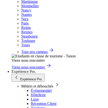
Martinique
Montpellier
Nancy
Nantes
Nice
Paris
Reims
Rennes
Strasbourg
Toulouse
Tours
Tous nos campus
Viens nous rencontrer
Viens nous rencontrer
Expérience Pro.
Expérience Pro.
Métiers et débouchés
Évènementiel
Hôtellerie
Luxe
Réception Client
Tourisme