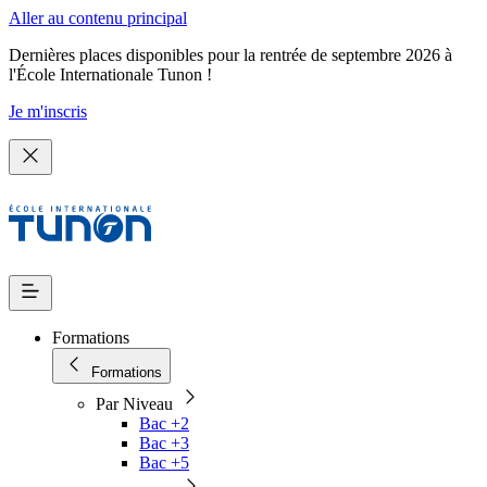
Aller au contenu principal
Dernières places disponibles pour la rentrée de septembre 2026 à
l'École Internationale Tunon !
Je m'inscris
Formations
Formations
Par Niveau
Bac +2
Bac +3
Bac +5