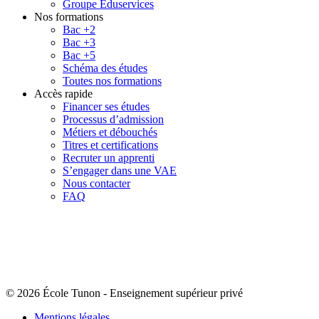
Groupe Eduservices
Nos formations
Bac +2
Bac +3
Bac +5
Schéma des études
Toutes nos formations
Accès rapide
Financer ses études
Processus d’admission
Métiers et débouchés
Titres et certifications
Recruter un apprenti
S’engager dans une VAE
Nous contacter
FAQ
© 2026 École Tunon
-
Enseignement supérieur privé
Mentions légales