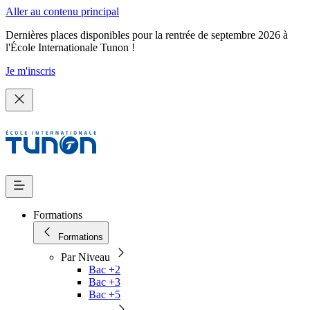
Aller au contenu principal
Dernières places disponibles pour la rentrée de septembre 2026 à
l'École Internationale Tunon !
Je m'inscris
Formations
Formations
Par Niveau
Bac +2
Bac +3
Bac +5