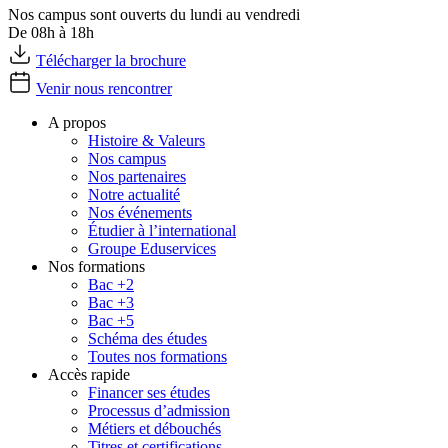
Nos campus sont ouverts du lundi au vendredi
De 08h à 18h
Télécharger la brochure
Venir nous rencontrer
A propos
Histoire & Valeurs
Nos campus
Nos partenaires
Notre actualité
Nos événements
Étudier à l’international
Groupe Eduservices
Nos formations
Bac +2
Bac +3
Bac +5
Schéma des études
Toutes nos formations
Accès rapide
Financer ses études
Processus d’admission
Métiers et débouchés
Titres et certifications