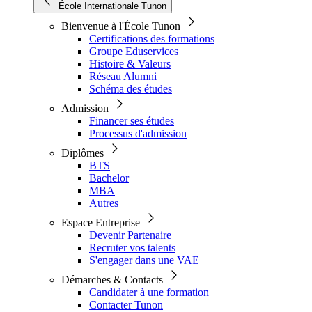
École Internationale Tunon
Bienvenue à l'École Tunon
Certifications des formations
Groupe Eduservices
Histoire & Valeurs
Réseau Alumni
Schéma des études
Admission
Financer ses études
Processus d'admission
Diplômes
BTS
Bachelor
MBA
Autres
Espace Entreprise
Devenir Partenaire
Recruter vos talents
S'engager dans une VAE
Démarches & Contacts
Candidater à une formation
Contacter Tunon