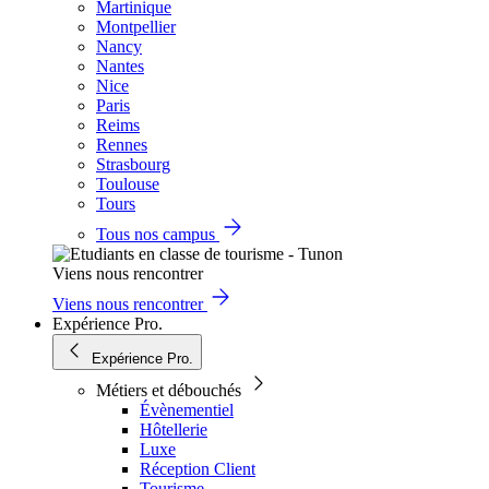
Martinique
Montpellier
Nancy
Nantes
Nice
Paris
Reims
Rennes
Strasbourg
Toulouse
Tours
Tous nos campus
Viens nous rencontrer
Viens nous rencontrer
Expérience Pro.
Expérience Pro.
Métiers et débouchés
Évènementiel
Hôtellerie
Luxe
Réception Client
Tourisme