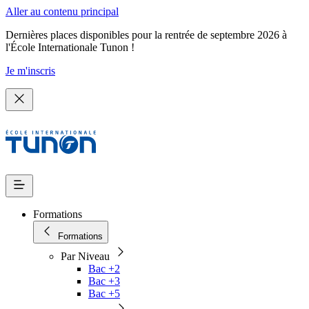
Aller au contenu principal
Dernières places disponibles pour la rentrée de septembre 2026 à
l'École Internationale Tunon !
Je m'inscris
Formations
Formations
Par Niveau
Bac +2
Bac +3
Bac +5