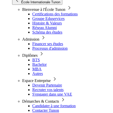
École Internationale Tunon
Bienvenue à l'École Tunon
Certifications des formations
Groupe Eduservices
Histoire & Valeurs
Réseau Alumni
Schéma des études
Admission
Financer ses études
Processus d'admission
Diplômes
BTS
Bachelor
MBA
Autres
Espace Entreprise
Devenir Partenaire
Recruter vos talents
S'engager dans une VAE
Démarches & Contacts
Candidater à une formation
Contacter Tunon