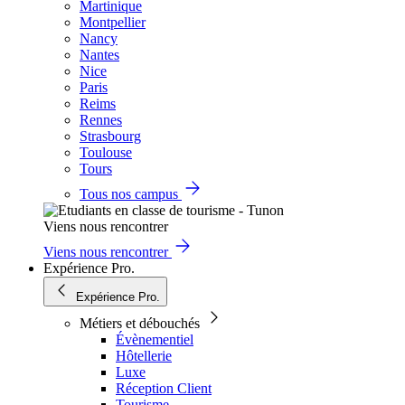
Martinique
Montpellier
Nancy
Nantes
Nice
Paris
Reims
Rennes
Strasbourg
Toulouse
Tours
Tous nos campus
Viens nous rencontrer
Viens nous rencontrer
Expérience Pro.
Expérience Pro.
Métiers et débouchés
Évènementiel
Hôtellerie
Luxe
Réception Client
Tourisme