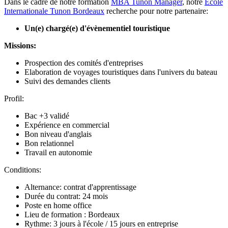
Dans le cadre de notre formation
MBA Tunon Manager
, notre
Ecole
Internationale Tunon Bordeaux
recherche pour notre partenaire:
Un(e) chargé(e) d'évènementiel touristique
Missions:
Prospection des comités d'entreprises
Elaboration de voyages touristiques dans l'univers du bateau
Suivi des demandes clients
Profil:
Bac +3 validé
Expérience en commercial
Bon niveau d'anglais
Bon relationnel
Travail en autonomie
Conditions:
Alternance: contrat d'apprentissage
Durée du contrat: 24 mois
Poste en home office
Lieu de formation : Bordeaux
Rythme: 3 jours à l'école / 15 jours en entreprise