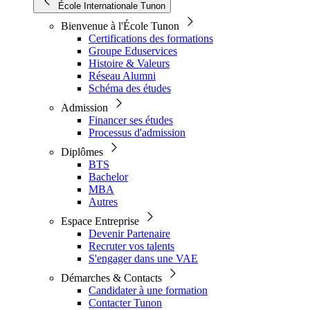
École Internationale Tunon
Bienvenue à l'École Tunon
Certifications des formations
Groupe Eduservices
Histoire & Valeurs
Réseau Alumni
Schéma des études
Admission
Financer ses études
Processus d'admission
Diplômes
BTS
Bachelor
MBA
Autres
Espace Entreprise
Devenir Partenaire
Recruter vos talents
S'engager dans une VAE
Démarches & Contacts
Candidater à une formation
Contacter Tunon