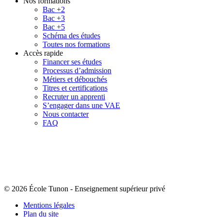
Nos formations
Bac +2
Bac +3
Bac +5
Schéma des études
Toutes nos formations
Accès rapide
Financer ses études
Processus d’admission
Métiers et débouchés
Titres et certifications
Recruter un apprenti
S’engager dans une VAE
Nous contacter
FAQ
© 2026 École Tunon
-
Enseignement supérieur privé
Mentions légales
Plan du site