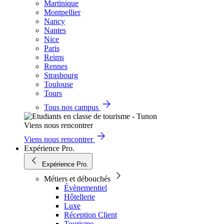
Martinique
Montpellier
Nancy
Nantes
Nice
Paris
Reims
Rennes
Strasbourg
Toulouse
Tours
Tous nos campus
Viens nous rencontrer
Viens nous rencontrer
Expérience Pro.
Expérience Pro.
Métiers et débouchés
Évènementiel
Hôtellerie
Luxe
Réception Client
Tourisme