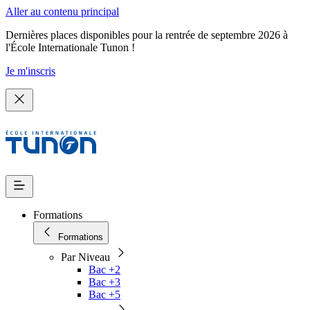
Aller au contenu principal
Dernières places disponibles pour la rentrée de septembre 2026 à
l'École Internationale Tunon !
Je m'inscris
Formations
Formations
Par Niveau
Bac +2
Bac +3
Bac +5