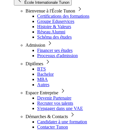
École Internationale Tunon
Bienvenue à l'École Tunon
Certifications des formations
Groupe Eduservices
Histoire & Valeurs
Réseau Alumni
Schéma des études
Admission
Financer ses études
Processus d'admission
Diplômes
BTS
Bachelor
MBA
Autres
Espace Entreprise
Devenir Partenaire
Recruter vos talents
S'engager dans une VAE
Démarches & Contacts
Candidater à une formation
Contacter Tunon