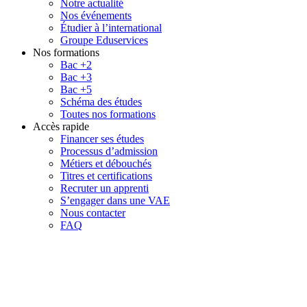
Notre actualité
Nos événements
Étudier à l’international
Groupe Eduservices
Nos formations
Bac +2
Bac +3
Bac +5
Schéma des études
Toutes nos formations
Accès rapide
Financer ses études
Processus d’admission
Métiers et débouchés
Titres et certifications
Recruter un apprenti
S’engager dans une VAE
Nous contacter
FAQ