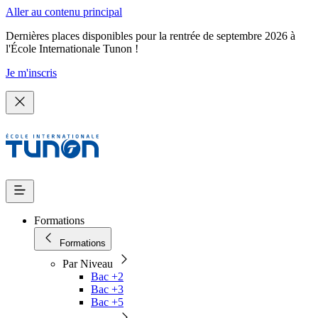
Aller au contenu principal
Dernières places disponibles pour la rentrée de septembre 2026 à
l'École Internationale Tunon !
Je m'inscris
Formations
Formations
Par Niveau
Bac +2
Bac +3
Bac +5