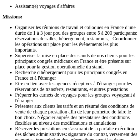
Assistant(e) voyages d'affaires
Missions:
Organiser les réunions de travail et colloques en France d'une
durée de 1 à 3 jour pou des groupes entre 5 à 200 participants:
réservations de salles, hébergement, restaurants,.. Coordonner
les opérations sur place pour les évènements les plus
importants.
Superviser la mise en place des stands de nos clients pour les
principaux congrès médicaux en France et être présents sur
place pour la gestion opérationnelle du stand.
Recherche d'hébergement pour les principaux congrès en
France et à l'étranger
Etre en lien avec les agences réceptives à l'étranger pour les
réservations de transferts, restaurants, et autres prestations
Préparer les carnets de voyages pour les groupes voyageant à
l'étranger
Présenter aux clients les tarifs et un résumé des conditions de
vente de chaque prestation afin de leur permettre de faire le
bon choix. Négocier auprès des prestataires des conditions
flexibles au niveau des modifications et annulations
Réserver les prestations en s'assurant de la parfaite exécution
des tâches administratives: signature du contrat, versement des
acomptes, transmission des informations avant les dates