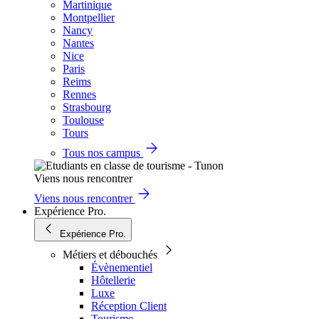
Martinique
Montpellier
Nancy
Nantes
Nice
Paris
Reims
Rennes
Strasbourg
Toulouse
Tours
Tous nos campus
Viens nous rencontrer
Viens nous rencontrer
Expérience Pro.
Expérience Pro.
Métiers et débouchés
Évènementiel
Hôtellerie
Luxe
Réception Client
Tourisme