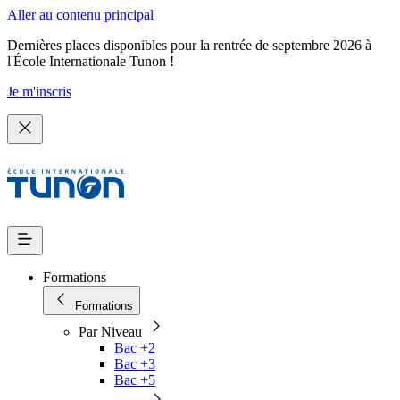
Aller au contenu principal
Dernières places disponibles pour la rentrée de septembre 2026 à
l'École Internationale Tunon !
Je m'inscris
Formations
Formations
Par Niveau
Bac +2
Bac +3
Bac +5