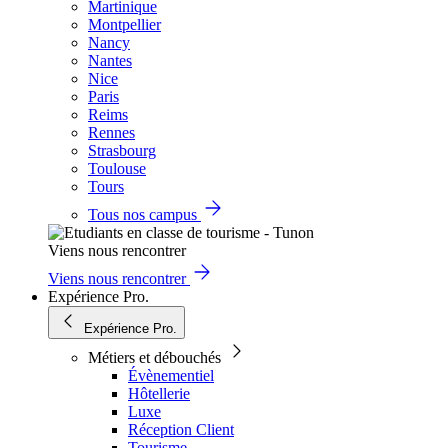
Martinique
Montpellier
Nancy
Nantes
Nice
Paris
Reims
Rennes
Strasbourg
Toulouse
Tours
Tous nos campus
Viens nous rencontrer
Viens nous rencontrer
Expérience Pro.
Expérience Pro.
Métiers et débouchés
Évènementiel
Hôtellerie
Luxe
Réception Client
Tourisme