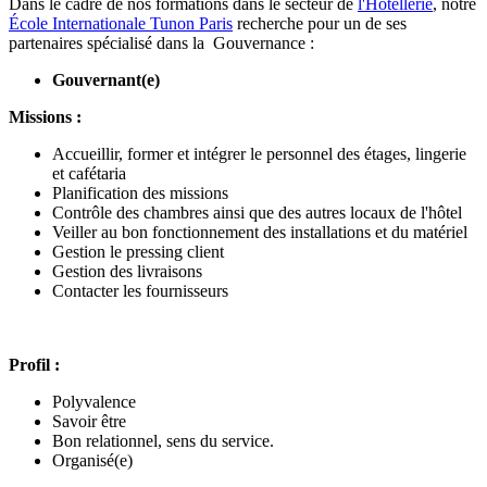
Dans le cadre de nos formations dans le secteur de
l'Hôtellerie
, notre
École Internationale Tunon Paris
recherche pour un de ses
partenaires spécialisé dans la Gouvernance :
Gouvernant(e)
Missions :
Accueillir, former et intégrer le personnel des étages, lingerie
et cafétaria
Planification des missions
Contrôle des chambres ainsi que des autres locaux de l'hôtel
Veiller au bon fonctionnement des installations et du matériel
Gestion le pressing client
Gestion des livraisons
Contacter les fournisseurs
Profil :
Polyvalence
Savoir être
Bon relationnel, sens du service.
Organisé(e)