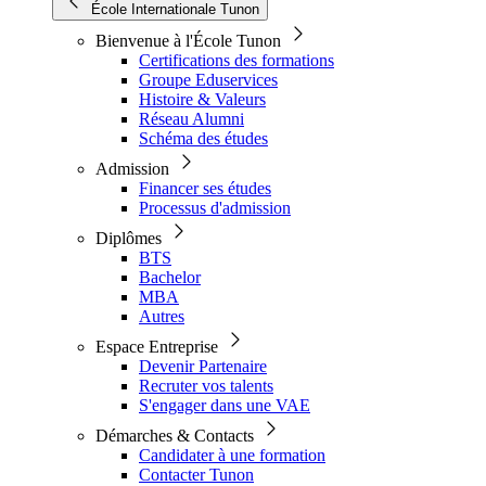
École Internationale Tunon
Bienvenue à l'École Tunon
Certifications des formations
Groupe Eduservices
Histoire & Valeurs
Réseau Alumni
Schéma des études
Admission
Financer ses études
Processus d'admission
Diplômes
BTS
Bachelor
MBA
Autres
Espace Entreprise
Devenir Partenaire
Recruter vos talents
S'engager dans une VAE
Démarches & Contacts
Candidater à une formation
Contacter Tunon