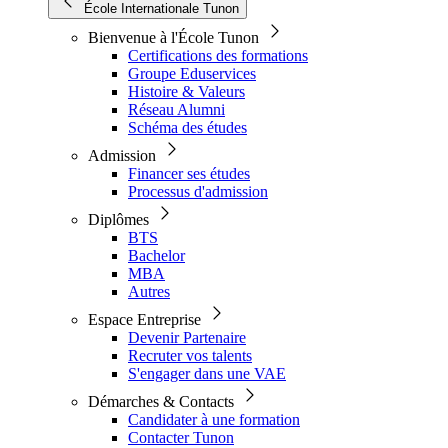
École Internationale Tunon
Bienvenue à l'École Tunon
Certifications des formations
Groupe Eduservices
Histoire & Valeurs
Réseau Alumni
Schéma des études
Admission
Financer ses études
Processus d'admission
Diplômes
BTS
Bachelor
MBA
Autres
Espace Entreprise
Devenir Partenaire
Recruter vos talents
S'engager dans une VAE
Démarches & Contacts
Candidater à une formation
Contacter Tunon