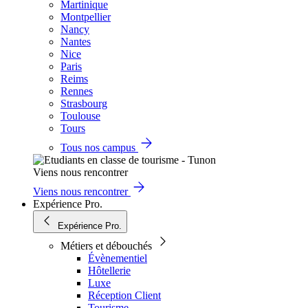
Martinique
Montpellier
Nancy
Nantes
Nice
Paris
Reims
Rennes
Strasbourg
Toulouse
Tours
Tous nos campus
Viens nous rencontrer
Viens nous rencontrer
Expérience Pro.
Expérience Pro.
Métiers et débouchés
Évènementiel
Hôtellerie
Luxe
Réception Client
Tourisme