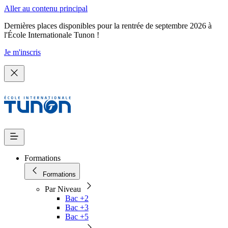
Aller au contenu principal
Dernières places disponibles pour la rentrée de septembre 2026 à
l'École Internationale Tunon !
Je m'inscris
Formations
Formations
Par Niveau
Bac +2
Bac +3
Bac +5