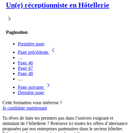
Un(e) réceptionniste en Hôtellerie
Pagination
Première page
Page précédente
…
Page
46
Page
47
Page
48
…
Page suivante
Dernière page
Cette formation vous intéresse ?
Je candidate maintenant
Tu rêves de faire tes premiers pas dans l’univers exigeant et
stimulant de l’hôtellerie ? Retrouve ici toutes les offres d’alternance
proposées par nos entreprises partenaires dans le secteur hôtelier.