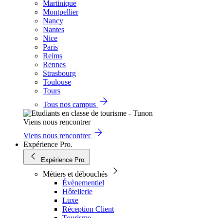
Martinique
Montpellier
Nancy
Nantes
Nice
Paris
Reims
Rennes
Strasbourg
Toulouse
Tours
Tous nos campus
Viens nous rencontrer
Viens nous rencontrer
Expérience Pro.
Expérience Pro.
Métiers et débouchés
Évènementiel
Hôtellerie
Luxe
Réception Client
Tourisme