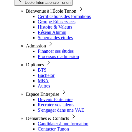
École Internationale Tunon
Bienvenue à l'École Tunon
Certifications des formations
Groupe Eduservices
Histoire & Valeurs
Réseau Alumni
Schéma des études
Admission
Financer ses études
Processus d'admission
Diplômes
BTS
Bachelor
MBA
Autres
Espace Entreprise
Devenir Partenaire
Recruter vos talents
S'engager dans une VAE
Démarches & Contacts
Candidater à une formation
Contacter Tunon