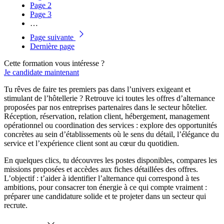
Page
2
Page
3
…
Page suivante
Dernière page
Cette formation vous intéresse ?
Je candidate maintenant
Tu rêves de faire tes premiers pas dans l’univers exigeant et
stimulant de l’hôtellerie ? Retrouve ici toutes les offres d’alternance
proposées par nos entreprises partenaires dans le secteur hôtelier.
Réception, réservation, relation client, hébergement, management
opérationnel ou coordination des services : explore des opportunités
concrètes au sein d’établissements où le sens du détail, l’élégance du
service et l’expérience client sont au cœur du quotidien.
En quelques clics, tu découvres les postes disponibles, compares les
missions proposées et accèdes aux fiches détaillées des offres.
L’objectif : t’aider à identifier l’alternance qui correspond à tes
ambitions, pour consacrer ton énergie à ce qui compte vraiment :
préparer une candidature solide et te projeter dans un secteur qui
recrute.