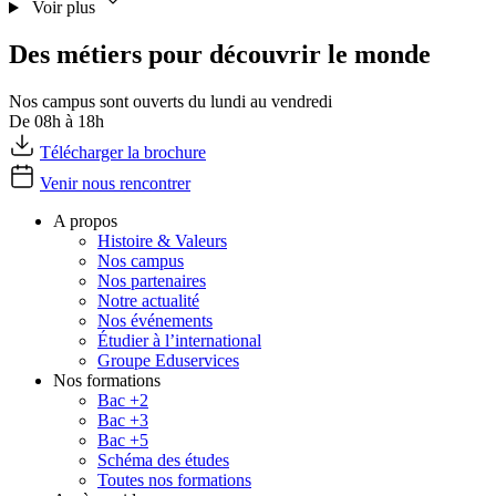
Voir plus
Des métiers pour découvrir le monde
Nos campus sont ouverts du lundi au vendredi
De 08h à 18h
Télécharger la brochure
Venir nous rencontrer
A propos
Histoire & Valeurs
Nos campus
Nos partenaires
Notre actualité
Nos événements
Étudier à l’international
Groupe Eduservices
Nos formations
Bac +2
Bac +3
Bac +5
Schéma des études
Toutes nos formations