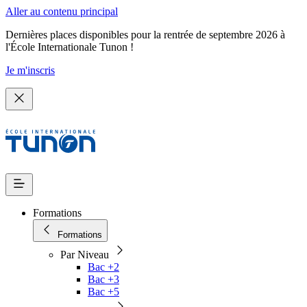
Aller au contenu principal
Dernières places disponibles pour la rentrée de septembre 2026 à
l'École Internationale Tunon !
Je m'inscris
Formations
Formations
Par Niveau
Bac +2
Bac +3
Bac +5