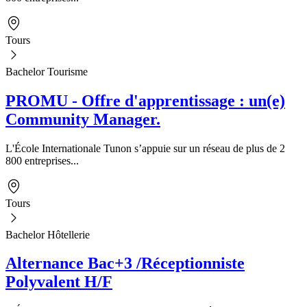
Tours
Bachelor Tourisme
PROMU - Offre d'apprentissage : un(e)
Community Manager.
L'École Internationale Tunon s’appuie sur un réseau de plus de 2
800 entreprises...
Tours
Bachelor Hôtellerie
Alternance Bac+3 /Réceptionniste
Polyvalent H/F