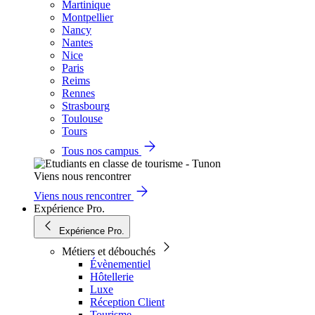
Martinique
Montpellier
Nancy
Nantes
Nice
Paris
Reims
Rennes
Strasbourg
Toulouse
Tours
Tous nos campus
Viens nous rencontrer
Viens nous rencontrer
Expérience Pro.
Expérience Pro.
Métiers et débouchés
Évènementiel
Hôtellerie
Luxe
Réception Client
Tourisme