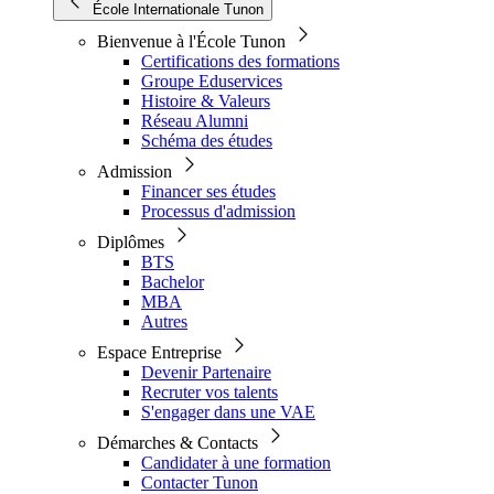
École Internationale Tunon
Bienvenue à l'École Tunon
Certifications des formations
Groupe Eduservices
Histoire & Valeurs
Réseau Alumni
Schéma des études
Admission
Financer ses études
Processus d'admission
Diplômes
BTS
Bachelor
MBA
Autres
Espace Entreprise
Devenir Partenaire
Recruter vos talents
S'engager dans une VAE
Démarches & Contacts
Candidater à une formation
Contacter Tunon