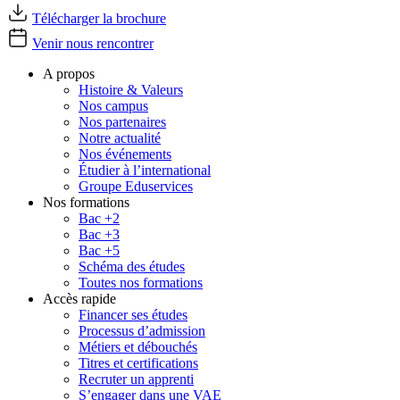
Télécharger la brochure
Venir nous rencontrer
A propos
Histoire & Valeurs
Nos campus
Nos partenaires
Notre actualité
Nos événements
Étudier à l’international
Groupe Eduservices
Nos formations
Bac +2
Bac +3
Bac +5
Schéma des études
Toutes nos formations
Accès rapide
Financer ses études
Processus d’admission
Métiers et débouchés
Titres et certifications
Recruter un apprenti
S’engager dans une VAE