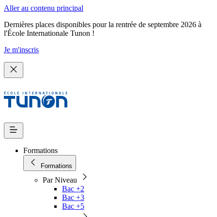
Aller au contenu principal
Dernières places disponibles pour la rentrée de septembre 2026 à
l'École Internationale Tunon !
Je m'inscris
Formations
Formations
Par Niveau
Bac +2
Bac +3
Bac +5