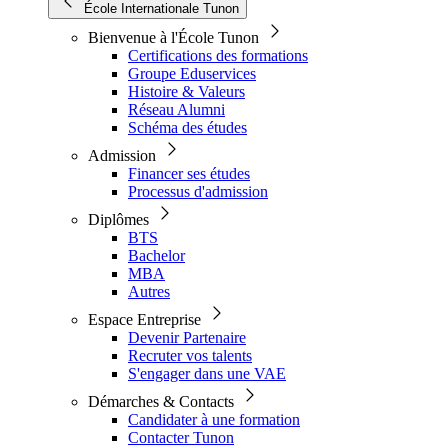
École Internationale Tunon
Bienvenue à l'École Tunon
Certifications des formations
Groupe Eduservices
Histoire & Valeurs
Réseau Alumni
Schéma des études
Admission
Financer ses études
Processus d'admission
Diplômes
BTS
Bachelor
MBA
Autres
Espace Entreprise
Devenir Partenaire
Recruter vos talents
S'engager dans une VAE
Démarches & Contacts
Candidater à une formation
Contacter Tunon