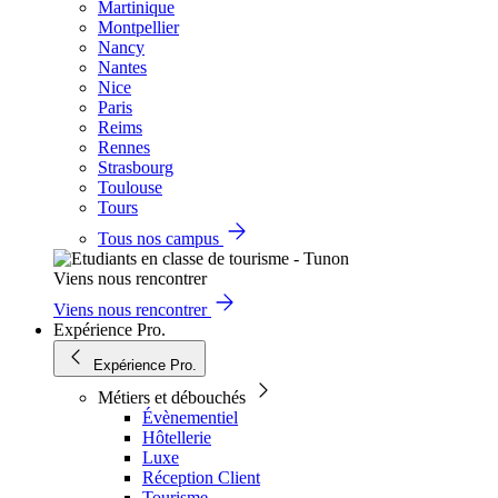
Martinique
Montpellier
Nancy
Nantes
Nice
Paris
Reims
Rennes
Strasbourg
Toulouse
Tours
Tous nos campus
Viens nous rencontrer
Viens nous rencontrer
Expérience Pro.
Expérience Pro.
Métiers et débouchés
Évènementiel
Hôtellerie
Luxe
Réception Client
Tourisme