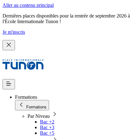
Aller au contenu principal
Dernières places disponibles pour la rentrée de septembre 2026 à
l'École Internationale Tunon !
Je m'inscris
Formations
Formations
Par Niveau
Bac +2
Bac +3
Bac +5