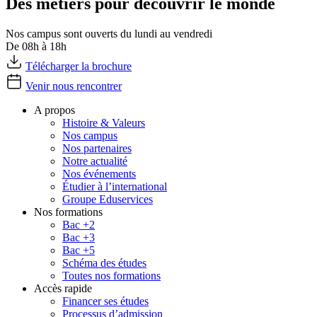
Des métiers pour découvrir le monde
Nos campus sont ouverts du lundi au vendredi
De 08h à 18h
Télécharger la brochure
Venir nous rencontrer
A propos
Histoire & Valeurs
Nos campus
Nos partenaires
Notre actualité
Nos événements
Étudier à l’international
Groupe Eduservices
Nos formations
Bac +2
Bac +3
Bac +5
Schéma des études
Toutes nos formations
Accès rapide
Financer ses études
Processus d’admission