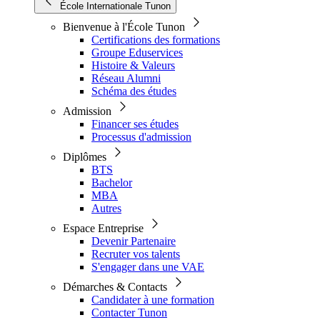
École Internationale Tunon
Bienvenue à l'École Tunon
Certifications des formations
Groupe Eduservices
Histoire & Valeurs
Réseau Alumni
Schéma des études
Admission
Financer ses études
Processus d'admission
Diplômes
BTS
Bachelor
MBA
Autres
Espace Entreprise
Devenir Partenaire
Recruter vos talents
S'engager dans une VAE
Démarches & Contacts
Candidater à une formation
Contacter Tunon