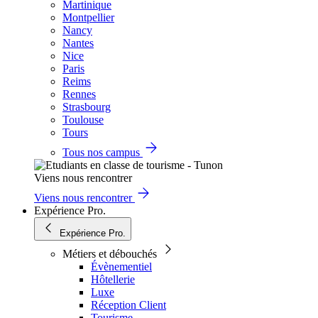
Martinique
Montpellier
Nancy
Nantes
Nice
Paris
Reims
Rennes
Strasbourg
Toulouse
Tours
Tous nos campus
Viens nous rencontrer
Viens nous rencontrer
Expérience Pro.
Expérience Pro.
Métiers et débouchés
Évènementiel
Hôtellerie
Luxe
Réception Client
Tourisme