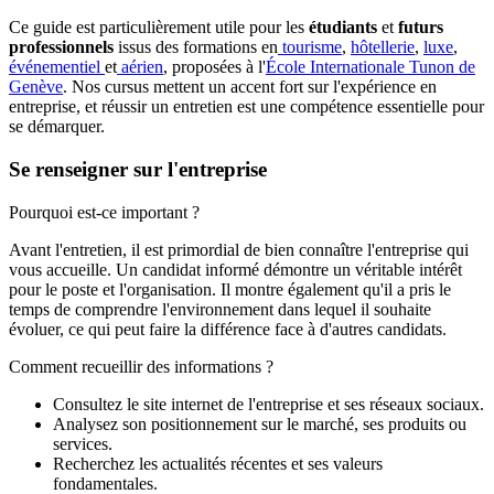
Ce guide est particulièrement utile pour les
étudiants
et
futurs
professionnels
issus des formations en
tourisme
,
hôtellerie
,
luxe
,
événementiel
et
aérien
, proposées à l'
École Internationale Tunon de
Genève
. Nos cursus mettent un accent fort sur l'expérience en
entreprise, et réussir un entretien est une compétence essentielle pour
se démarquer.
Se renseigner sur l'entreprise
Pourquoi est-ce important ?
Avant l'entretien, il est primordial de bien connaître l'entreprise qui
vous accueille. Un candidat informé démontre un véritable intérêt
pour le poste et l'organisation. Il montre également qu'il a pris le
temps de comprendre l'environnement dans lequel il souhaite
évoluer, ce qui peut faire la différence face à d'autres candidats.
Comment recueillir des informations ?
Consultez le site internet de l'entreprise et ses réseaux sociaux.
Analysez son positionnement sur le marché, ses produits ou
services.
Recherchez les actualités récentes et ses valeurs
fondamentales.