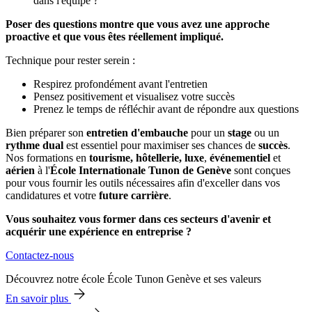
dans l'équipe ?
Poser des questions montre que vous avez une approche
proactive et que vous êtes réellement impliqué.
Technique pour rester serein :
Respirez profondément avant l'entretien
Pensez positivement et visualisez votre succès
Prenez le temps de réfléchir avant de répondre aux questions
Bien préparer son
entretien d'embauche
pour un
stage
ou un
rythme dual
est essentiel pour maximiser ses chances de
succès
.
Nos formations en
tourisme,
hôtellerie,
luxe
,
événementiel
et
aérien
à l'
École Internationale Tunon de Genève
sont conçues
pour vous fournir les outils nécessaires afin d'exceller dans vos
candidatures et votre
future carrière
.
Vous souhaitez vous former dans ces secteurs d'avenir et
acquérir une expérience en entreprise ?
Contactez-nous
Découvrez notre école École Tunon Genève et ses valeurs
En savoir plus