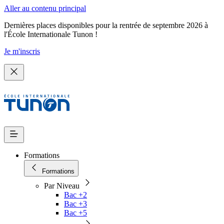
Aller au contenu principal
Dernières places disponibles pour la rentrée de septembre 2026 à
l'École Internationale Tunon !
Je m'inscris
Formations
Formations
Par Niveau
Bac +2
Bac +3
Bac +5