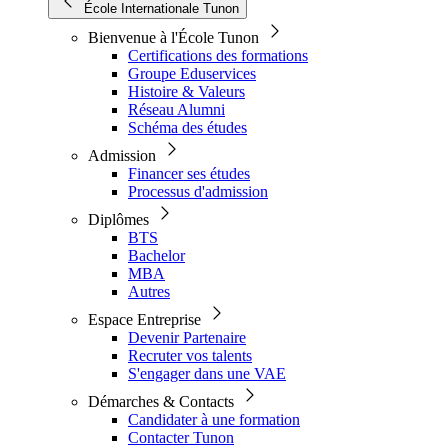
École Internationale Tunon
Bienvenue à l'École Tunon
Certifications des formations
Groupe Eduservices
Histoire & Valeurs
Réseau Alumni
Schéma des études
Admission
Financer ses études
Processus d'admission
Diplômes
BTS
Bachelor
MBA
Autres
Espace Entreprise
Devenir Partenaire
Recruter vos talents
S'engager dans une VAE
Démarches & Contacts
Candidater à une formation
Contacter Tunon