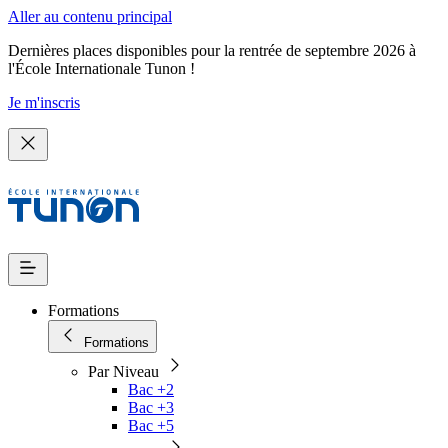
Aller au contenu principal
Dernières places disponibles pour la rentrée de septembre 2026 à
l'École Internationale Tunon !
Je m'inscris
Formations
Formations
Par Niveau
Bac +2
Bac +3
Bac +5