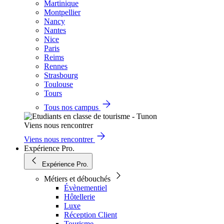
Martinique
Montpellier
Nancy
Nantes
Nice
Paris
Reims
Rennes
Strasbourg
Toulouse
Tours
Tous nos campus
Viens nous rencontrer
Viens nous rencontrer
Expérience Pro.
Expérience Pro.
Métiers et débouchés
Évènementiel
Hôtellerie
Luxe
Réception Client
Tourisme