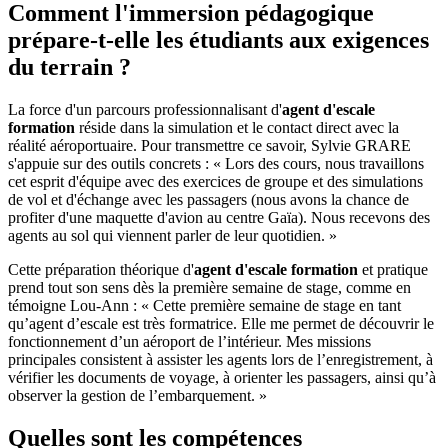
Comment l'immersion pédagogique
prépare-t-elle les étudiants aux exigences
du terrain ?
La force d'un parcours professionnalisant d'
agent d'escale
formation
réside dans la simulation et le contact direct avec la
réalité aéroportuaire. Pour transmettre ce savoir, Sylvie GRARE
s'appuie sur des outils concrets : « Lors des cours, nous travaillons
cet esprit d'équipe avec des exercices de groupe et des simulations
de vol et d'échange avec les passagers (nous avons la chance de
profiter d'une maquette d'avion au centre Gaïa). Nous recevons des
agents au sol qui viennent parler de leur quotidien. »
Cette préparation théorique d'
agent d'escale formation
et pratique
prend tout son sens dès la première semaine de stage, comme en
témoigne Lou-Ann : « Cette première semaine de stage en tant
qu’agent d’escale est très formatrice. Elle me permet de découvrir le
fonctionnement d’un aéroport de l’intérieur. Mes missions
principales consistent à assister les agents lors de l’enregistrement, à
vérifier les documents de voyage, à orienter les passagers, ainsi qu’à
observer la gestion de l’embarquement. »
Quelles sont les compétences