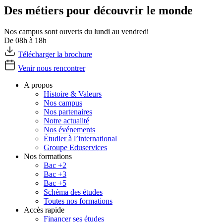
Des métiers pour découvrir le monde
Nos campus sont ouverts du lundi au vendredi
De 08h à 18h
Télécharger la brochure
Venir nous rencontrer
A propos
Histoire & Valeurs
Nos campus
Nos partenaires
Notre actualité
Nos événements
Étudier à l’international
Groupe Eduservices
Nos formations
Bac +2
Bac +3
Bac +5
Schéma des études
Toutes nos formations
Accès rapide
Financer ses études