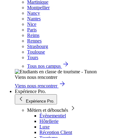
Martinique
Montpellier
Nancy
Nantes
Nice
Paris
Reims
Rennes
Strasbourg
Toulouse
Tours
Tous nos campus
Viens nous rencontrer
Viens nous rencontrer
Expérience Pro.
Expérience Pro.
Métiers et débouchés
Évènementiel
Hôtellerie
Luxe
Réception Client
Tourisme