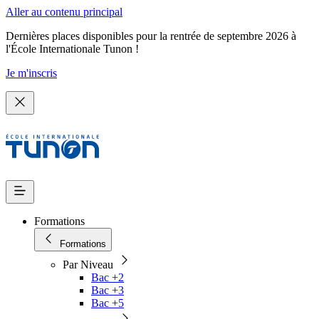
Aller au contenu principal
Dernières places disponibles pour la rentrée de septembre 2026 à
l'École Internationale Tunon !
Je m'inscris
Formations
Formations
Par Niveau
Bac +2
Bac +3
Bac +5