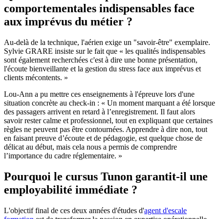
comportementales indispensables face
aux imprévus du métier ?
Au-delà de la technique, l'aérien exige un "savoir-être" exemplaire.
Sylvie GRARE insiste sur le fait que « les qualités indispensables
sont également recherchées c'est à dire une bonne présentation,
l'écoute bienveillante et la gestion du stress face aux imprévus et
clients mécontents. »
Lou-Ann a pu mettre ces enseignements à l'épreuve lors d'une
situation concrète au check-in : « Un moment marquant a été lorsque
des passagers arrivent en retard à l’enregistrement. Il faut alors
savoir rester calme et professionnel, tout en expliquant que certaines
règles ne peuvent pas être contournées. Apprendre à dire non, tout
en faisant preuve d’écoute et de pédagogie, est quelque chose de
délicat au début, mais cela nous a permis de comprendre
l’importance du cadre réglementaire. »
Pourquoi le cursus Tunon garantit-il une
employabilité immédiate ?
L'objectif final de ces deux années d'études d'
agent d'escale