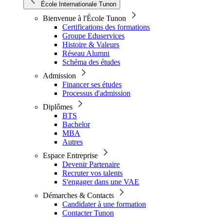
École Internationale Tunon
Bienvenue à l'École Tunon
Certifications des formations
Groupe Eduservices
Histoire & Valeurs
Réseau Alumni
Schéma des études
Admission
Financer ses études
Processus d'admission
Diplômes
BTS
Bachelor
MBA
Autres
Espace Entreprise
Devenir Partenaire
Recruter vos talents
S'engager dans une VAE
Démarches & Contacts
Candidater à une formation
Contacter Tunon