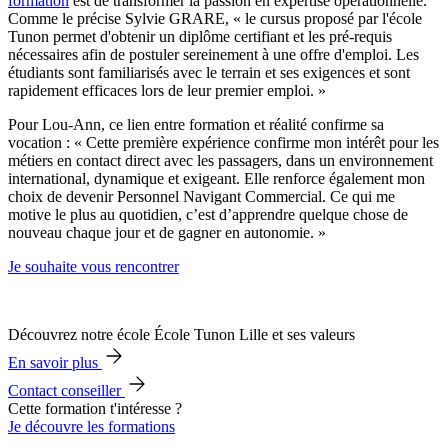
formation
est de transformer la passion en expertise opérationnelle.
Comme le précise Sylvie GRARE, « le cursus proposé par l'école
Tunon permet d'obtenir un diplôme certifiant et les pré-requis
nécessaires afin de postuler sereinement à une offre d'emploi. Les
étudiants sont familiarisés avec le terrain et ses exigences et sont
rapidement efficaces lors de leur premier emploi. »
Pour Lou-Ann, ce lien entre formation et réalité confirme sa
vocation : « Cette première expérience confirme mon intérêt pour les
métiers en contact direct avec les passagers, dans un environnement
international, dynamique et exigeant. Elle renforce également mon
choix de devenir Personnel Navigant Commercial. Ce qui me
motive le plus au quotidien, c’est d’apprendre quelque chose de
nouveau chaque jour et de gagner en autonomie. »
Je souhaite vous rencontrer
Découvrez notre école École Tunon Lille et ses valeurs
En savoir plus
Contact conseiller
Cette formation t'intéresse ?
Je découvre les formations