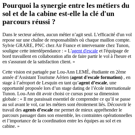
Pourquoi la synergie entre les métiers du
sol et de la cabine est-elle la clé d'un
parcours réussi ?
Dans le secteur aérien, aucun métier n’agit seul. L'efficacité d'un vol
repose sur une chaîne de responsabilités où chaque maillon compte.
Sylvie GRARE, PNC chez Air France et intervenante chez Tunon,
souligne cette interdépendance : « L'
agent d'escale
et l'équipage de
bord travaillent en collaboration afin de faire partir le vol à l'heure et
en s'assurant de la satisfaction client. »
Cette vision est partagée par Lou-Ann LEMÉ, étudiante en 2ème
année d’Assistant Tourisme Aérien (
agent d'escale formation)
, en
stage à l’aéroport de Lesquin en tant qu’
agent d’escale
, une
opportunité proposée lors d’un stage dating de l’école internationale
Tunon. Lou-Ann dit avoir choisi ce cursus pour sa dimension
globale : « Il me paraissait essentiel de comprendre ce qu’il se passe
au sol avant le vol, car les métiers sont étroitement liés. Découvrir le
travail des
agents d’escale
me permet de mieux appréhender le
parcours passager dans son ensemble, les contraintes opérationnelles
et l’importance de la coordination entre les équipes au sol et en
cabine. »