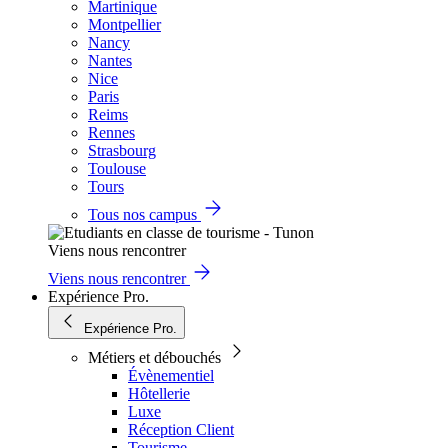
Martinique
Montpellier
Nancy
Nantes
Nice
Paris
Reims
Rennes
Strasbourg
Toulouse
Tours
Tous nos campus
Viens nous rencontrer
Viens nous rencontrer
Expérience Pro.
Expérience Pro.
Métiers et débouchés
Évènementiel
Hôtellerie
Luxe
Réception Client
Tourisme