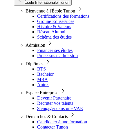
École Internationale Tunon
Bienvenue à l'École Tunon
Certifications des formations
Groupe Eduservices
Histoire & Valeurs
Réseau Alumni
Schéma des études
Admission
Financer ses études
Processus d'admission
Diplômes
BTS
Bachelor
MBA
Autres
Espace Entreprise
Devenir Partenaire
Recruter vos talents
S'engager dans une VAE
Démarches & Contacts
Candidater à une formation
Contacter Tunon