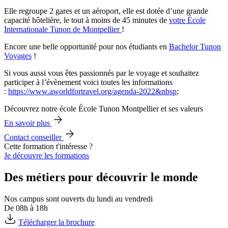
Elle regroupe 2 gares et un aéroport, elle est dotée d’une grande
capacité hôtelière, le tout à moins de 45 minutes de
votre École
Internationale Tunon de Montpellier
!
Encore une belle opportunité pour nos étudiants en
Bachelor Tunon
Voyages
!
Si vous aussi vous êtes passionnés par le voyage et souhaitez
participer à l’évènement voici toutes les informations
:
https://www.aworldfortravel.org/agenda-2022&nbsp
;
Découvrez notre école École Tunon Montpellier et ses valeurs
En savoir plus
Contact conseiller
Cette formation t'intéresse ?
Je découvre les formations
Des métiers pour découvrir le monde
Nos campus sont ouverts du lundi au vendredi
De 08h à 18h
Télécharger la brochure