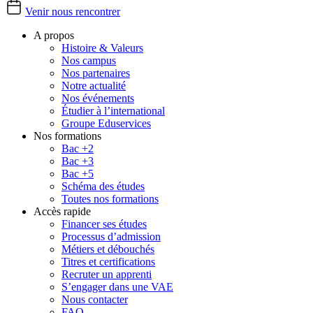
Venir nous rencontrer
A propos
Histoire & Valeurs
Nos campus
Nos partenaires
Notre actualité
Nos événements
Étudier à l’international
Groupe Eduservices
Nos formations
Bac +2
Bac +3
Bac +5
Schéma des études
Toutes nos formations
Accès rapide
Financer ses études
Processus d’admission
Métiers et débouchés
Titres et certifications
Recruter un apprenti
S’engager dans une VAE
Nous contacter
FAQ