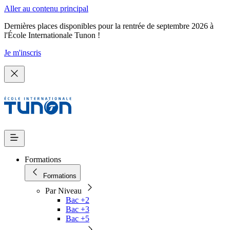
Aller au contenu principal
Dernières places disponibles pour la rentrée de septembre 2026 à
l'École Internationale Tunon !
Je m'inscris
Formations
Formations
Par Niveau
Bac +2
Bac +3
Bac +5