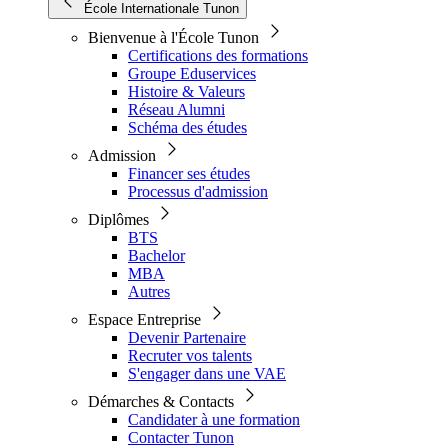
École Internationale Tunon
Bienvenue à l'École Tunon
Certifications des formations
Groupe Eduservices
Histoire & Valeurs
Réseau Alumni
Schéma des études
Admission
Financer ses études
Processus d'admission
Diplômes
BTS
Bachelor
MBA
Autres
Espace Entreprise
Devenir Partenaire
Recruter vos talents
S'engager dans une VAE
Démarches & Contacts
Candidater à une formation
Contacter Tunon