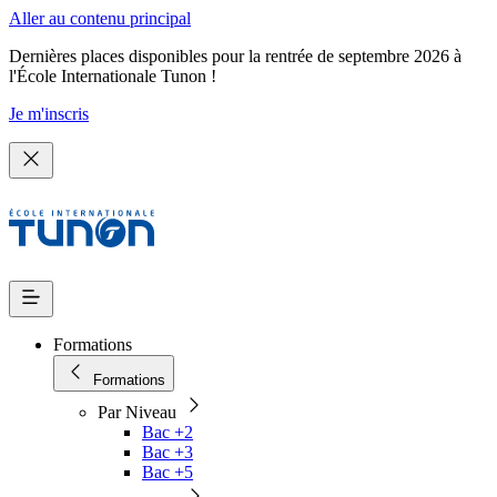
Aller au contenu principal
Dernières places disponibles pour la rentrée de septembre 2026 à
l'École Internationale Tunon !
Je m'inscris
Formations
Formations
Par Niveau
Bac +2
Bac +3
Bac +5