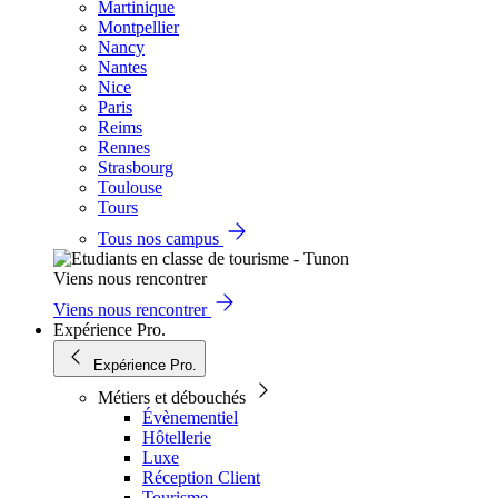
Martinique
Montpellier
Nancy
Nantes
Nice
Paris
Reims
Rennes
Strasbourg
Toulouse
Tours
Tous nos campus
Viens nous rencontrer
Viens nous rencontrer
Expérience Pro.
Expérience Pro.
Métiers et débouchés
Évènementiel
Hôtellerie
Luxe
Réception Client
Tourisme