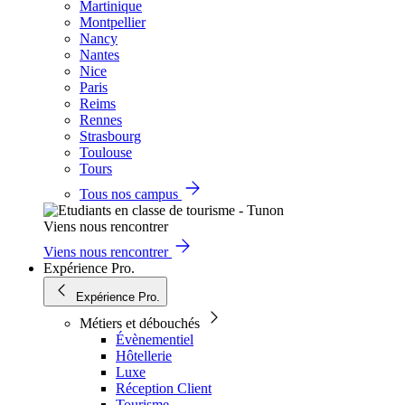
Martinique
Montpellier
Nancy
Nantes
Nice
Paris
Reims
Rennes
Strasbourg
Toulouse
Tours
Tous nos campus
Viens nous rencontrer
Viens nous rencontrer
Expérience Pro.
Expérience Pro.
Métiers et débouchés
Évènementiel
Hôtellerie
Luxe
Réception Client
Tourisme