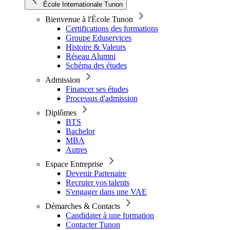
École Internationale Tunon
Bienvenue à l'École Tunon
Certifications des formations
Groupe Eduservices
Histoire & Valeurs
Réseau Alumni
Schéma des études
Admission
Financer ses études
Processus d'admission
Diplômes
BTS
Bachelor
MBA
Autres
Espace Entreprise
Devenir Partenaire
Recruter vos talents
S'engager dans une VAE
Démarches & Contacts
Candidater à une formation
Contacter Tunon