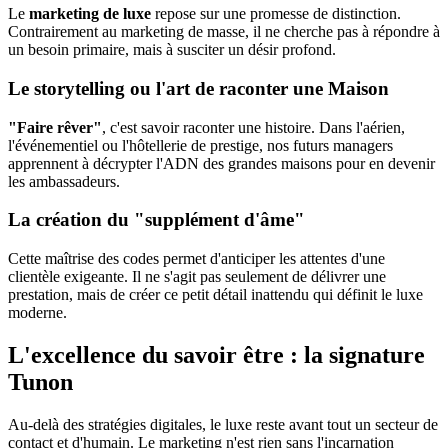
Le
marketing de luxe
repose sur une promesse de distinction.
Contrairement au marketing de masse, il ne cherche pas à répondre à
un besoin primaire, mais à susciter un désir profond.
Le storytelling ou l'art de raconter une Maison
"Faire rêver"
, c'est savoir raconter une histoire. Dans l'aérien,
l'événementiel ou l'hôtellerie de prestige, nos futurs managers
apprennent à décrypter l'ADN des grandes maisons pour en devenir
les ambassadeurs.
La création du "supplément d'âme"
Cette maîtrise des codes permet d'anticiper les attentes d'une
clientèle exigeante. Il ne s'agit pas seulement de délivrer une
prestation, mais de créer ce petit détail inattendu qui définit le luxe
moderne.
L'excellence du savoir être : la signature
Tunon
Au-delà des stratégies digitales, le luxe reste avant tout un secteur de
contact et d'humain. Le marketing n'est rien sans l'incarnation