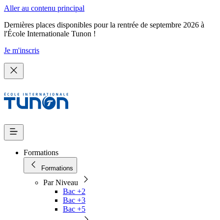
Aller au contenu principal
Dernières places disponibles pour la rentrée de septembre 2026 à
l'École Internationale Tunon !
Je m'inscris
Formations
Formations
Par Niveau
Bac +2
Bac +3
Bac +5