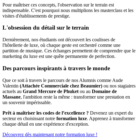
Pour maîtriser ces concepts, l'observation sur le terrain est
indispensable. C'est pourquoi nous multiplions les masterclass et les
visites d'établissements de prestige.
L'obsession du détail sur le terrain
Dernièrement, nos étudiants ont découvert les coulisses de
l'hôtellerie de luxe, où chaque geste est orchestré comme une
partition de musique. Ces échanges permettent de comprendre que le
marketing du luxe est une quête permanente de perfection.
Des parcours inspirants à travers le monde
Que ce soit à travers le parcours de nos Alumnis comme Aude
Valentin
(Attachée Commerciale chez Beaumier)
ou nos stagiaires
actuels au
Grand Mercure de Phuket
ou au
Domaine de
Massane
, l'ambition reste la même : transformer une prestation en
un souvenir impérissable.
Prêt à maîtriser les codes de l’excellence ?
Devenez un expert du
secteur en choisissant notre
formation luxe
. Apprenez à transformer
chaque détail en une expérience d'exception.
Découvrez dès maintenant notre formation luxe !