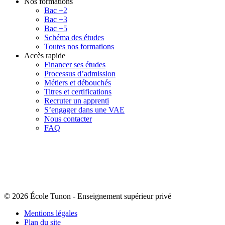
Nos formations
Bac +2
Bac +3
Bac +5
Schéma des études
Toutes nos formations
Accès rapide
Financer ses études
Processus d’admission
Métiers et débouchés
Titres et certifications
Recruter un apprenti
S’engager dans une VAE
Nous contacter
FAQ
© 2026 École Tunon
-
Enseignement supérieur privé
Mentions légales
Plan du site