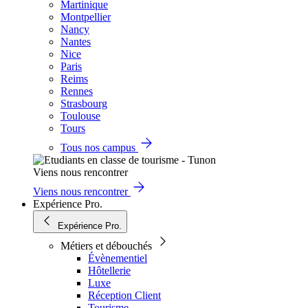
Martinique
Montpellier
Nancy
Nantes
Nice
Paris
Reims
Rennes
Strasbourg
Toulouse
Tours
Tous nos campus
Viens nous rencontrer
Viens nous rencontrer
Expérience Pro.
Expérience Pro.
Métiers et débouchés
Évènementiel
Hôtellerie
Luxe
Réception Client
Tourisme