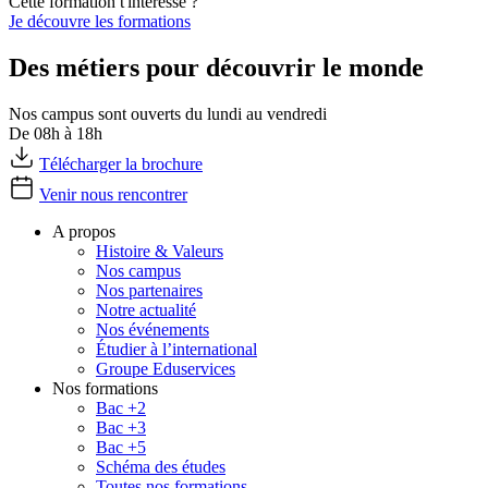
Cette formation t'intéresse ?
Je découvre les formations
Des métiers pour découvrir le monde
Nos campus sont ouverts du lundi au vendredi
De 08h à 18h
Télécharger la brochure
Venir nous rencontrer
A propos
Histoire & Valeurs
Nos campus
Nos partenaires
Notre actualité
Nos événements
Étudier à l’international
Groupe Eduservices
Nos formations
Bac +2
Bac +3
Bac +5
Schéma des études
Toutes nos formations