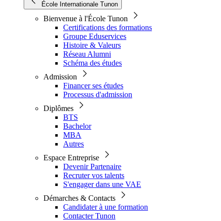
École Internationale Tunon
Bienvenue à l'École Tunon
Certifications des formations
Groupe Eduservices
Histoire & Valeurs
Réseau Alumni
Schéma des études
Admission
Financer ses études
Processus d'admission
Diplômes
BTS
Bachelor
MBA
Autres
Espace Entreprise
Devenir Partenaire
Recruter vos talents
S'engager dans une VAE
Démarches & Contacts
Candidater à une formation
Contacter Tunon