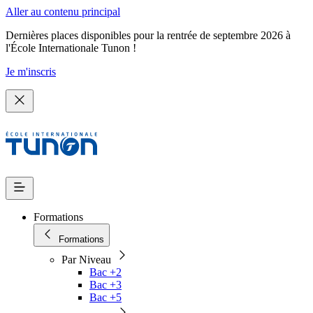
Aller au contenu principal
Dernières places disponibles pour la rentrée de septembre 2026 à
l'École Internationale Tunon !
Je m'inscris
Formations
Formations
Par Niveau
Bac +2
Bac +3
Bac +5