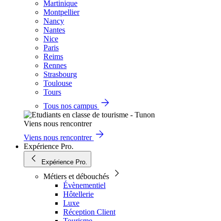
Martinique
Montpellier
Nancy
Nantes
Nice
Paris
Reims
Rennes
Strasbourg
Toulouse
Tours
Tous nos campus
Viens nous rencontrer
Viens nous rencontrer
Expérience Pro.
Expérience Pro.
Métiers et débouchés
Évènementiel
Hôtellerie
Luxe
Réception Client
Tourisme