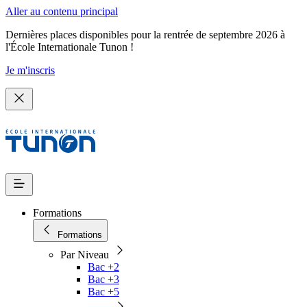
Aller au contenu principal
Dernières places disponibles pour la rentrée de septembre 2026 à
l'École Internationale Tunon !
Je m'inscris
Formations
Formations
Par Niveau
Bac +2
Bac +3
Bac +5