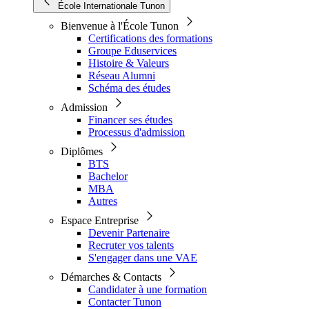
École Internationale Tunon
Bienvenue à l'École Tunon
Certifications des formations
Groupe Eduservices
Histoire & Valeurs
Réseau Alumni
Schéma des études
Admission
Financer ses études
Processus d'admission
Diplômes
BTS
Bachelor
MBA
Autres
Espace Entreprise
Devenir Partenaire
Recruter vos talents
S'engager dans une VAE
Démarches & Contacts
Candidater à une formation
Contacter Tunon