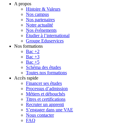
A propos
Histoire & Valeurs
Nos campus
Nos partenaires
Notre actualité
Nos événements
Étudier à l’international
Groupe Eduservices
Nos formations
Bac +2
Bac +3
Bac +5
Schéma des études
Toutes nos formations
Accès rapide
Financer ses études
Processus d’admission
Métiers et débouchés
Titres et certifications
Recruter un apprenti
S’engager dans une VAE
Nous contacter
FAQ