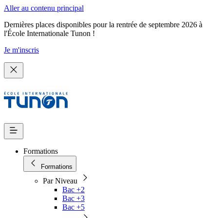
Aller au contenu principal
Dernières places disponibles pour la rentrée de septembre 2026 à
l'École Internationale Tunon !
Je m'inscris
Formations
Formations
Par Niveau
Bac +2
Bac +3
Bac +5