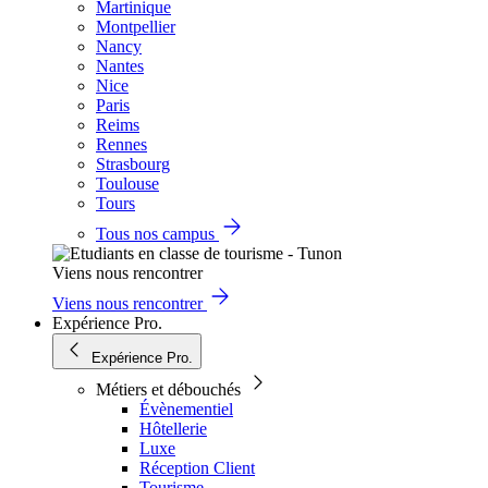
Martinique
Montpellier
Nancy
Nantes
Nice
Paris
Reims
Rennes
Strasbourg
Toulouse
Tours
Tous nos campus
Viens nous rencontrer
Viens nous rencontrer
Expérience Pro.
Expérience Pro.
Métiers et débouchés
Évènementiel
Hôtellerie
Luxe
Réception Client
Tourisme