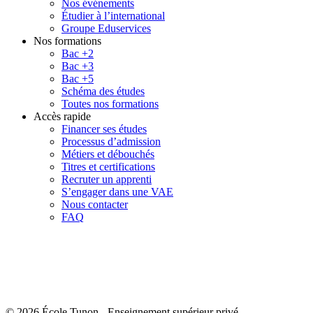
Nos événements
Étudier à l’international
Groupe Eduservices
Nos formations
Bac +2
Bac +3
Bac +5
Schéma des études
Toutes nos formations
Accès rapide
Financer ses études
Processus d’admission
Métiers et débouchés
Titres et certifications
Recruter un apprenti
S’engager dans une VAE
Nous contacter
FAQ
© 2026 École Tunon
-
Enseignement supérieur privé