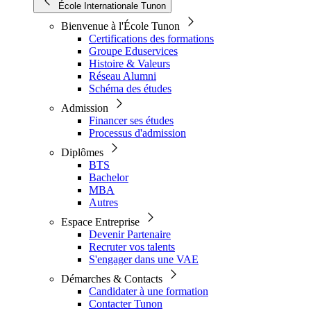
École Internationale Tunon
Bienvenue à l'École Tunon
Certifications des formations
Groupe Eduservices
Histoire & Valeurs
Réseau Alumni
Schéma des études
Admission
Financer ses études
Processus d'admission
Diplômes
BTS
Bachelor
MBA
Autres
Espace Entreprise
Devenir Partenaire
Recruter vos talents
S'engager dans une VAE
Démarches & Contacts
Candidater à une formation
Contacter Tunon