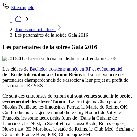
Être rappelé
Toutes nos actualités
Les partenaires de la soirée Gala 2016
Les partenaires de la soirée Gala 2016
Les élèves de
Bachelor troisième année en RP et évènementiel
de
l'Ecole Internationale Tunon Reims
ont su convaincre des
partenaires champardennais de s'associer à leur projet au profit de
l'association REVES.
Ce sont des entreprises de renom qui sont venues soutenir le
projet
évènementiel des élèves Tunon
: Le prestigieux Champagne
Nicolas Feuillatte, les limousines Ferraz, la Mairie de Reims, OK
Cut Production, l'agence immobilière Guy Hoquet de Vitry le
François, les somptueux petits fours de "Dans la Cuisine de
Lauriane", Le Next, la Socofret mais aussi Bside, Reims copies,
News mag, 3D Morphoz, le stade de Reims, le Club Med, Stéphane
Gitton de France Bleu, RJR, Champagne FM.