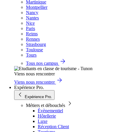
Martinique
Montpellier
Nancy
Nantes
Nice
Paris
Reims
Rennes
Strasbourg
Toulouse
Tours
Tous nos campus
Viens nous rencontrer
Viens nous rencontrer
Expérience Pro.
Expérience Pro.
Métiers et débouchés
Évènementiel
Hôtellerie
Luxe
Réception Client
Tourisme