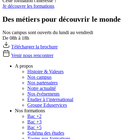
Cette formation t'intéresse ?
Je découvre les formations
Des métiers pour découvrir le monde
Nos campus sont ouverts du lundi au vendredi
De 08h à 18h
Télécharger la brochure
Venir nous rencontrer
A propos
Histoire & Valeurs
Nos campus
Nos partenaires
Notre actualité
Nos événements
Étudier à l’international
Groupe Eduservices
Nos formations
Bac +2
Bac +3
Bac +5
Schéma des études
Toutes nos formations