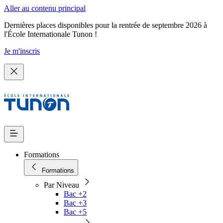
Aller au contenu principal
Dernières places disponibles pour la rentrée de septembre 2026 à
l'École Internationale Tunon !
Je m'inscris
Formations
Formations
Par Niveau
Bac +2
Bac +3
Bac +5