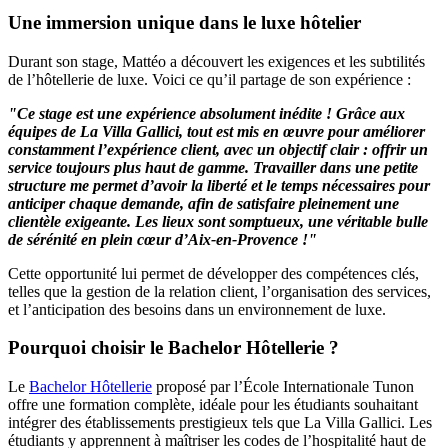
Une immersion unique dans le luxe hôtelier
Durant son stage, Mattéo a découvert les exigences et les subtilités
de l’hôtellerie de luxe. Voici ce qu’il partage de son expérience :
"Ce stage est une expérience absolument inédite ! Grâce aux
équipes de La Villa Gallici, tout est mis en œuvre pour améliorer
constamment l’expérience client, avec un objectif clair : offrir un
service toujours plus haut de gamme. Travailler dans une petite
structure me permet d’avoir la liberté et le temps nécessaires pour
anticiper chaque demande, afin de satisfaire pleinement une
clientèle exigeante. Les lieux sont somptueux, une véritable bulle
de sérénité en plein cœur d’Aix-en-Provence !"
Cette opportunité lui permet de développer des compétences clés,
telles que la gestion de la relation client, l’organisation des services,
et l’anticipation des besoins dans un environnement de luxe.
Pourquoi choisir le Bachelor Hôtellerie ?
Le
Bachelor Hôtellerie
proposé par l’École Internationale Tunon
offre une formation complète, idéale pour les étudiants souhaitant
intégrer des établissements prestigieux tels que La Villa Gallici. Les
étudiants y apprennent à maîtriser les codes de l’hospitalité haut de