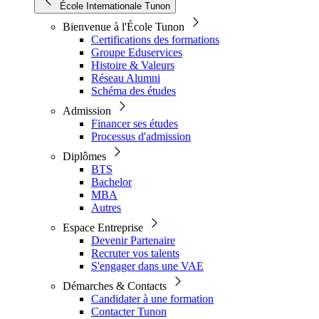
École Internationale Tunon
Bienvenue à l'École Tunon
Certifications des formations
Groupe Eduservices
Histoire & Valeurs
Réseau Alumni
Schéma des études
Admission
Financer ses études
Processus d'admission
Diplômes
BTS
Bachelor
MBA
Autres
Espace Entreprise
Devenir Partenaire
Recruter vos talents
S'engager dans une VAE
Démarches & Contacts
Candidater à une formation
Contacter Tunon