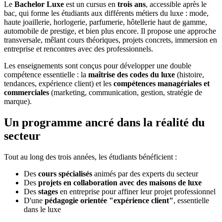
Le
Bachelor Luxe
est un cursus en
trois ans
, accessible après le
bac, qui forme les étudiants aux différents métiers du luxe : mode,
haute joaillerie, horlogerie, parfumerie, hôtellerie haut de gamme,
automobile de prestige, et bien plus encore. Il propose une approche
transversale, mêlant cours théoriques, projets concrets, immersion en
entreprise et rencontres avec des professionnels.
Les enseignements sont conçus pour développer une double
compétence essentielle : la
maîtrise des codes du luxe
(histoire,
tendances, expérience client) et les
compétences managériales et
commerciales
(marketing, communication, gestion, stratégie de
marque).
Un programme ancré dans la réalité du
secteur
Tout au long des trois années, les étudiants bénéficient :
Des
cours spécialisés
animés par des experts du secteur
Des
projets en collaboration avec des maisons de luxe
Des
stages
en entreprise pour affiner leur projet professionnel
D'une
pédagogie orientée "expérience client"
, essentielle
dans le luxe