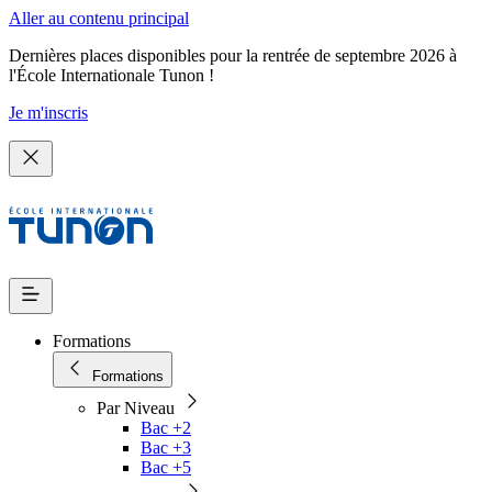
Aller au contenu principal
Dernières places disponibles pour la rentrée de septembre 2026 à
l'École Internationale Tunon !
Je m'inscris
Formations
Formations
Par Niveau
Bac +2
Bac +3
Bac +5