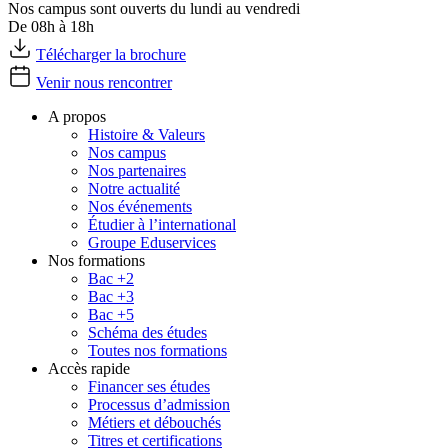
Nos campus sont ouverts du lundi au vendredi
De 08h à 18h
Télécharger la brochure
Venir nous rencontrer
A propos
Histoire & Valeurs
Nos campus
Nos partenaires
Notre actualité
Nos événements
Étudier à l’international
Groupe Eduservices
Nos formations
Bac +2
Bac +3
Bac +5
Schéma des études
Toutes nos formations
Accès rapide
Financer ses études
Processus d’admission
Métiers et débouchés
Titres et certifications