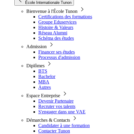
École Internationale Tunon
Bienvenue à l'École Tunon
Certifications des formations
Groupe Eduservices
Histoire & Valeurs
Réseau Alumni
Schéma des études
Admission
Financer ses études
Processus d'admission
Diplômes
BTS
Bachelor
MBA
Autres
Espace Entreprise
Devenir Partenaire
Recruter vos talents
S'engager dans une VAE
Démarches & Contacts
Candidater à une formation
Contacter Tunon