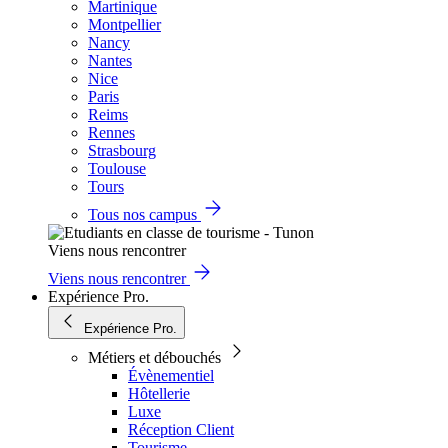
Martinique
Montpellier
Nancy
Nantes
Nice
Paris
Reims
Rennes
Strasbourg
Toulouse
Tours
Tous nos campus
Viens nous rencontrer
Viens nous rencontrer
Expérience Pro.
Expérience Pro.
Métiers et débouchés
Évènementiel
Hôtellerie
Luxe
Réception Client
Tourisme