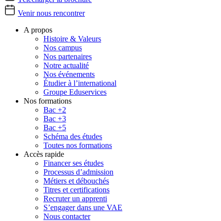
Venir nous rencontrer
A propos
Histoire & Valeurs
Nos campus
Nos partenaires
Notre actualité
Nos événements
Étudier à l’international
Groupe Eduservices
Nos formations
Bac +2
Bac +3
Bac +5
Schéma des études
Toutes nos formations
Accès rapide
Financer ses études
Processus d’admission
Métiers et débouchés
Titres et certifications
Recruter un apprenti
S’engager dans une VAE
Nous contacter