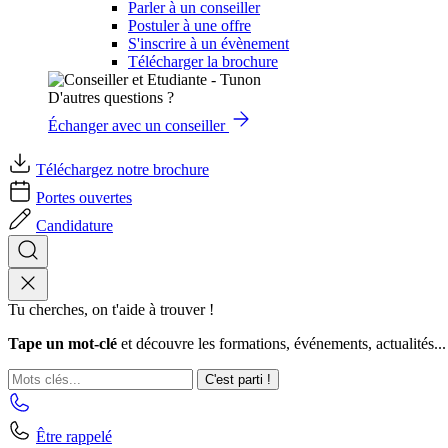
Parler à un conseiller
Postuler à une offre
S'inscrire à un évènement
Télécharger la brochure
D'autres questions ?
Échanger avec un conseiller
Téléchargez notre brochure
Portes ouvertes
Candidature
Tu cherches, on t'aide à trouver !
Tape un mot-clé
et découvre les formations, événements, actualités...
C'est parti !
Être rappelé