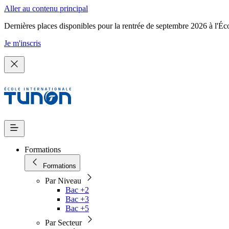
Aller au contenu principal
Dernières places disponibles pour la rentrée de septembre 2026 à l'Éc
Je m'inscris
Formations
Formations
Par Niveau
Bac +2
Bac +3
Bac +5
Par Secteur