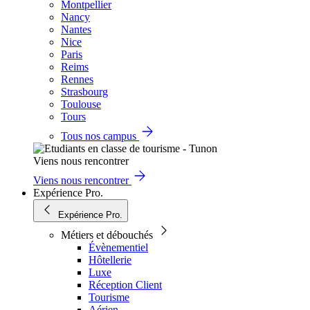
Montpellier
Nancy
Nantes
Nice
Paris
Reims
Rennes
Strasbourg
Toulouse
Tours
Tous nos campus
Viens nous rencontrer
Viens nous rencontrer
Expérience Pro.
Expérience Pro.
Métiers et débouchés
Évènementiel
Hôtellerie
Luxe
Réception Client
Tourisme
Aérien