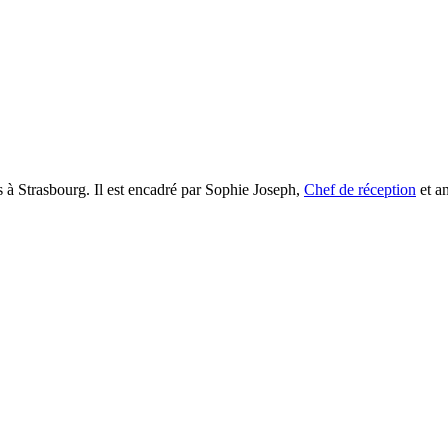
les à Strasbourg. Il est encadré par Sophie Joseph,
Chef de réception
et a