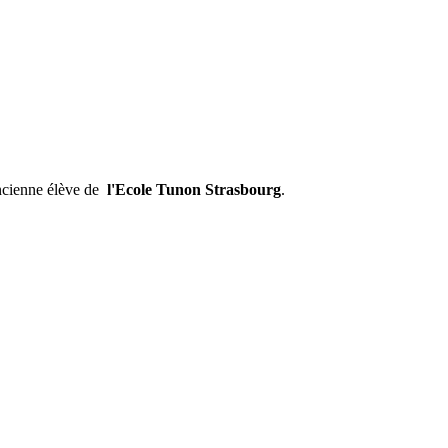
ncienne élève de
l'Ecole Tunon Strasbourg
.