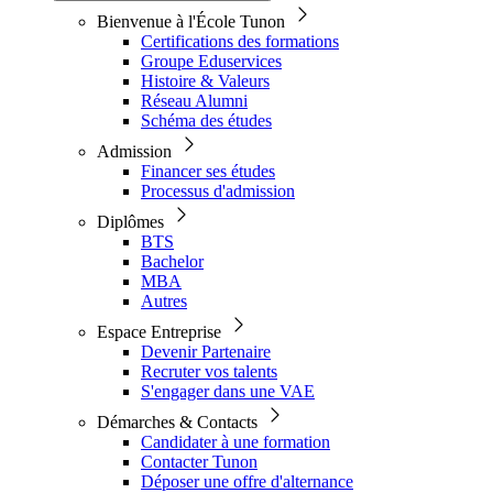
Bienvenue à l'École Tunon
Certifications des formations
Groupe Eduservices
Histoire & Valeurs
Réseau Alumni
Schéma des études
Admission
Financer ses études
Processus d'admission
Diplômes
BTS
Bachelor
MBA
Autres
Espace Entreprise
Devenir Partenaire
Recruter vos talents
S'engager dans une VAE
Démarches & Contacts
Candidater à une formation
Contacter Tunon
Déposer une offre d'alternance