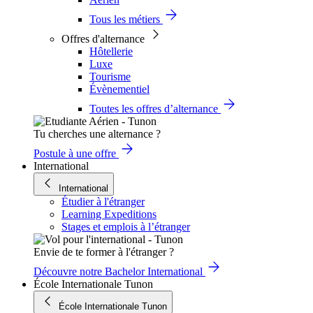
Tous les métiers
Offres d'alternance
Hôtellerie
Luxe
Tourisme
Évènementiel
Toutes les offres d’alternance
Tu cherches une alternance ?
Postule à une offre
International
International
Étudier à l'étranger
Learning Expeditions
Stages et emplois à l’étranger
Envie de te former à l'étranger ?
Découvre notre Bachelor International
École Internationale Tunon
École Internationale Tunon