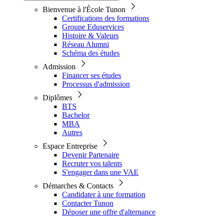
Bienvenue à l'École Tunon
Certifications des formations
Groupe Eduservices
Histoire & Valeurs
Réseau Alumni
Schéma des études
Admission
Financer ses études
Processus d'admission
Diplômes
BTS
Bachelor
MBA
Autres
Espace Entreprise
Devenir Partenaire
Recruter vos talents
S'engager dans une VAE
Démarches & Contacts
Candidater à une formation
Contacter Tunon
Déposer une offre d'alternance