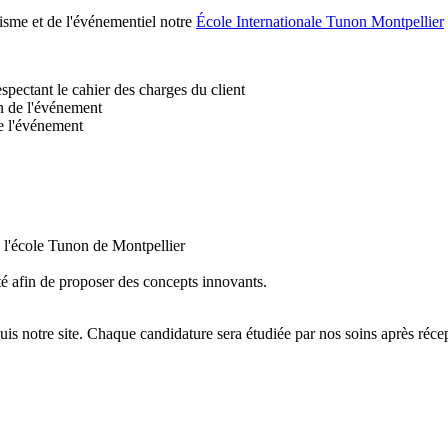
risme et de l'événementiel notre
École Internationale Tunon Montpellier
spectant le cahier des charges du client
ion de l'événement
de l'événement
 l'école Tunon de Montpellier
ité afin de proposer des concepts innovants.
uis notre site. Chaque candidature sera étudiée par nos soins après réce