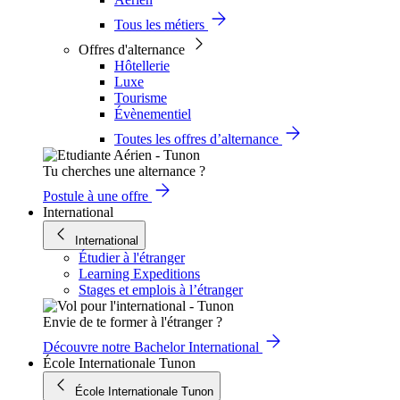
Tous les métiers
Offres d'alternance
Hôtellerie
Luxe
Tourisme
Évènementiel
Toutes les offres d’alternance
Tu cherches une alternance ?
Postule à une offre
International
International
Étudier à l'étranger
Learning Expeditions
Stages et emplois à l’étranger
Envie de te former à l'étranger ?
Découvre notre Bachelor International
École Internationale Tunon
École Internationale Tunon