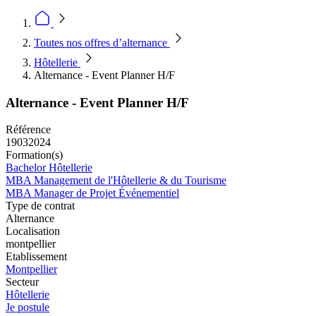
Toutes nos offres d’alternance
Hôtellerie
Alternance - Event Planner H/F
Alternance - Event Planner H/F
Référence
19032024
Formation(s)
Bachelor Hôtellerie
MBA Management de l'Hôtellerie & du Tourisme
MBA Manager de Projet Événementiel
Type de contrat
Alternance
Localisation
montpellier
Etablissement
Montpellier
Secteur
Hôtellerie
Je postule