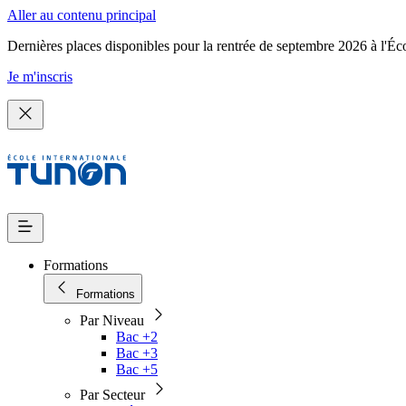
Aller au contenu principal
Dernières places disponibles pour la rentrée de septembre 2026 à l'Éc
Je m'inscris
Formations
Formations
Par Niveau
Bac +2
Bac +3
Bac +5
Par Secteur