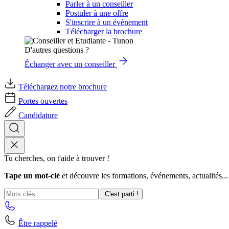
Parler à un conseiller
Postuler à une offre
S'inscrire à un évènement
Télécharger la brochure
D'autres questions ?
Échanger avec un conseiller
Téléchargez notre brochure
Portes ouvertes
Candidature
Tu cherches, on t'aide à trouver !
Tape un mot-clé
et découvre les formations, événements, actualités...
C'est parti !
Être rappelé