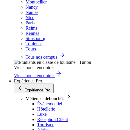
Montpellier
Nancy
Nantes
Nice
Paris
Reims
Rennes
Strasbourg
Toulouse
Tours
Tous nos campus
Viens nous rencontrer
Viens nous rencontrer
Expérience Pro.
Expérience Pro.
Métiers et débouchés
Évènementiel
Hôtellerie
Luxe
Réception Client
Tourisme
Aérien