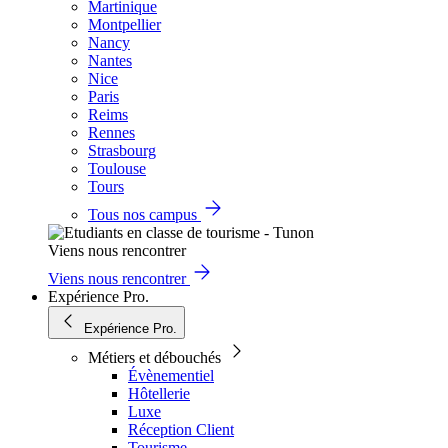
Martinique
Montpellier
Nancy
Nantes
Nice
Paris
Reims
Rennes
Strasbourg
Toulouse
Tours
Tous nos campus
Viens nous rencontrer
Viens nous rencontrer
Expérience Pro.
Expérience Pro.
Métiers et débouchés
Évènementiel
Hôtellerie
Luxe
Réception Client
Tourisme