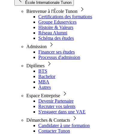
École Internationale Tunon
Bienvenue à l'École Tunon
Certifications des formations
Groupe Eduservices
Histoire & Valeurs
Réseau Alumni
Schéma des études
Admission
Financer ses études
Processus d'admission
Diplômes
BTS
Bachelor
MBA
Autres
Espace Entreprise
Devenir Partenaire
Recruter vos talents
S'engager dans une VAE
Démarches & Contacts
Candidater à une formation
Contacter Tunon