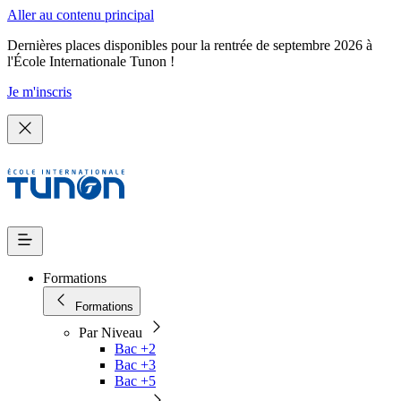
Aller au contenu principal
Dernières places disponibles pour la rentrée de septembre 2026 à
l'École Internationale Tunon !
Je m'inscris
Formations
Formations
Par Niveau
Bac +2
Bac +3
Bac +5