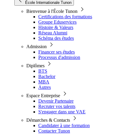
École Internationale Tunon
Bienvenue à l'École Tunon
Certifications des formations
Groupe Eduservices
Histoire & Valeurs
Réseau Alumni
Schéma des études
Admission
Financer ses études
Processus d'admission
Diplômes
BTS
Bachelor
MBA
Autres
Espace Entreprise
Devenir Partenaire
Recruter vos talents
S'engager dans une VAE
Démarches & Contacts
Candidater à une formation
Contacter Tunon