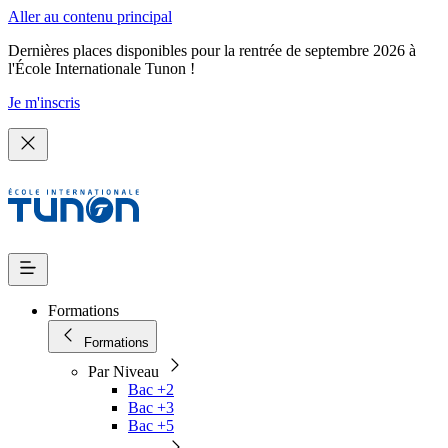
Aller au contenu principal
Dernières places disponibles pour la rentrée de septembre 2026 à
l'École Internationale Tunon !
Je m'inscris
Formations
Formations
Par Niveau
Bac +2
Bac +3
Bac +5