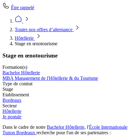
Être rappelé
Toutes nos offres d’alternance
Hôtellerie
Stage en œnotourisme
Stage en œnotourisme
Formation(s)
Bachelor Hôtellerie
MBA Management de l'Hôtellerie & du Tourisme
Type de contrat
Stage
Etablissement
Bordeaux
Secteur
Hôtellerie
Je postule
Dans le cadre de notre
Bachelor
H
ôtellerie
, l'
École Internationale
Tunon Bordeaux
recherche pour l'un de ses partenaires :