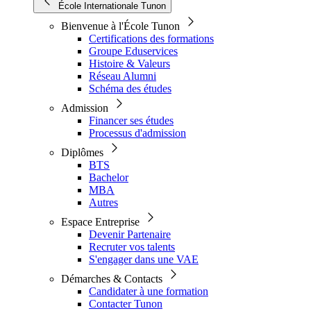
École Internationale Tunon
Bienvenue à l'École Tunon
Certifications des formations
Groupe Eduservices
Histoire & Valeurs
Réseau Alumni
Schéma des études
Admission
Financer ses études
Processus d'admission
Diplômes
BTS
Bachelor
MBA
Autres
Espace Entreprise
Devenir Partenaire
Recruter vos talents
S'engager dans une VAE
Démarches & Contacts
Candidater à une formation
Contacter Tunon