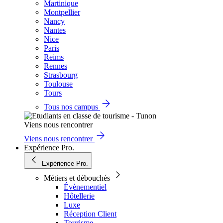
Martinique
Montpellier
Nancy
Nantes
Nice
Paris
Reims
Rennes
Strasbourg
Toulouse
Tours
Tous nos campus
Viens nous rencontrer
Viens nous rencontrer
Expérience Pro.
Expérience Pro.
Métiers et débouchés
Évènementiel
Hôtellerie
Luxe
Réception Client
Tourisme