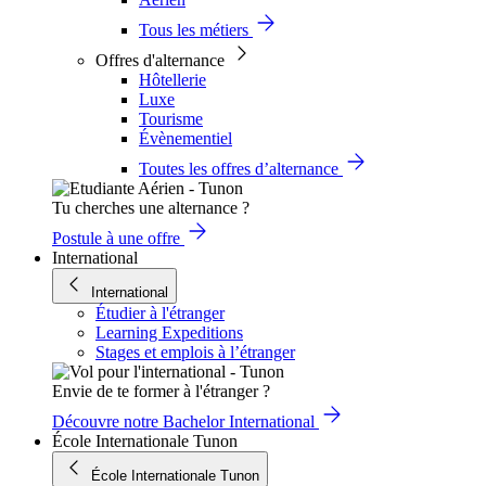
Tous les métiers
Offres d'alternance
Hôtellerie
Luxe
Tourisme
Évènementiel
Toutes les offres d’alternance
Tu cherches une alternance ?
Postule à une offre
International
International
Étudier à l'étranger
Learning Expeditions
Stages et emplois à l’étranger
Envie de te former à l'étranger ?
Découvre notre Bachelor International
École Internationale Tunon
École Internationale Tunon