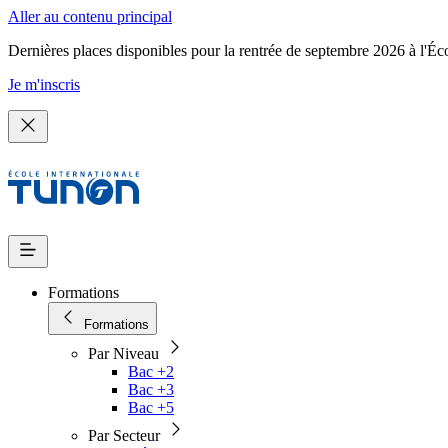
Aller au contenu principal
Dernières places disponibles pour la rentrée de septembre 2026 à l'Éc
Je m'inscris
Formations
Formations
Par Niveau
Bac +2
Bac +3
Bac +5
Par Secteur