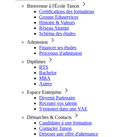
Bienvenue à l'École Tunon
Certifications des formations
Groupe Eduservices
Histoire & Valeurs
Réseau Alumni
Schéma des études
Admission
Financer ses études
Processus d'admission
Diplômes
BTS
Bachelor
MBA
Autres
Espace Entreprise
Devenir Partenaire
Recruter vos talents
S'engager dans une VAE
Démarches & Contacts
Candidater à une formation
Contacter Tunon
Déposer une offre d'alternance