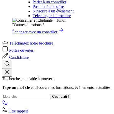
Parler à un conseiller
Postuler à une offre
S'inscrire à un évènement
Télécharger la brochure
D'autres questions ?
Échanger avec un conseiller
Téléchargez notre brochure
Portes ouvertes
Candidature
Tu cherches, on t'aide à trouver !
Tape un mot-clé
et découvre les formations, événements, actualités...
C'est parti !
Être rappelé