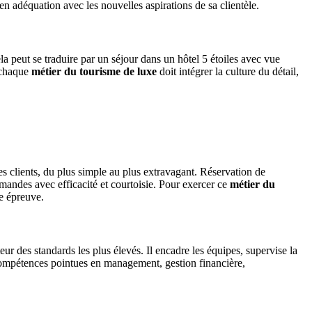
n adéquation avec les nouvelles aspirations de sa clientèle.
a peut se traduire par un séjour dans un hôtel 5 étoiles avec vue
 chaque
métier du tourisme de luxe
doit intégrer la culture du détail,
 des clients, du plus simple au plus extravagant. Réservation de
demandes avec efficacité et courtoisie. Pour exercer ce
métier du
te épreuve.
eur des standards les plus élevés. Il encadre les équipes, supervise la
ompétences pointues en management, gestion financière,