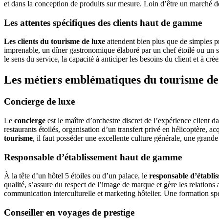
et dans la conception de produits sur mesure. Loin d’être un marché de
Les attentes spécifiques des clients haut de gamme
Les clients du tourisme de luxe
attendent bien plus que de simples pr
imprenable, un dîner gastronomique élaboré par un chef étoilé ou un
le sens du service, la capacité à anticiper les besoins du client et à c
Les métiers emblématiques du tourisme de
Concierge de luxe
Le
concierge
est le maître d’orchestre discret de l’expérience client d
restaurants étoilés, organisation d’un transfert privé en hélicoptère, a
tourisme
, il faut posséder une excellente culture générale, une grande
Responsable d’établissement haut de gamme
À la tête d’un hôtel 5 étoiles ou d’un palace, le
responsable d’établi
qualité, s’assure du respect de l’image de marque et gère les relations
communication interculturelle et marketing hôtelier. Une formation spéc
Conseiller en voyages de prestige