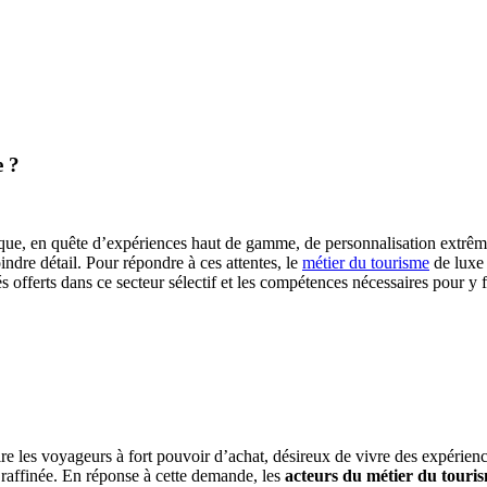
e ?
ique, en quête d’expériences haut de gamme, de personnalisation extrême 
ndre détail. Pour répondre à ces attentes, le
métier du tourisme
de luxe 
fferts dans ce secteur sélectif et les compétences nécessaires pour y fa
re les voyageurs à fort pouvoir d’achat, désireux de vivre des expérienc
e raffinée. En réponse à cette demande, les
acteurs du métier du touri