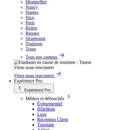
Montpellier
Nancy
Nantes
Nice
Paris
Reims
Rennes
Strasbourg
Toulouse
Tours
Tous nos campus
Viens nous rencontrer
Viens nous rencontrer
Expérience Pro.
Expérience Pro.
Métiers et débouchés
Évènementiel
Hôtellerie
Luxe
Réception Client
Tourisme
Aérien