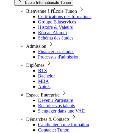
École Internationale Tunon
Bienvenue à l'École Tunon
Certifications des formations
Groupe Eduservices
Histoire & Valeurs
Réseau Alumni
Schéma des études
Admission
Financer ses études
Processus d'admission
Diplômes
BTS
Bachelor
MBA
Autres
Espace Entreprise
Devenir Partenaire
Recruter vos talents
S'engager dans une VAE
Démarches & Contacts
Candidater à une formation
Contacter Tunon