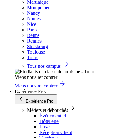
Martinique
Montpellier
Nancy
Nantes
Nice
Paris
Reims
Rennes
Strasbourg
Toulouse
Tours
Tous nos campus
Viens nous rencontrer
Viens nous rencontrer
Expérience Pro.
Expérience Pro.
Métiers et débouchés
Évènementiel
Hôtellerie
Luxe
Réception Client
Tourisme