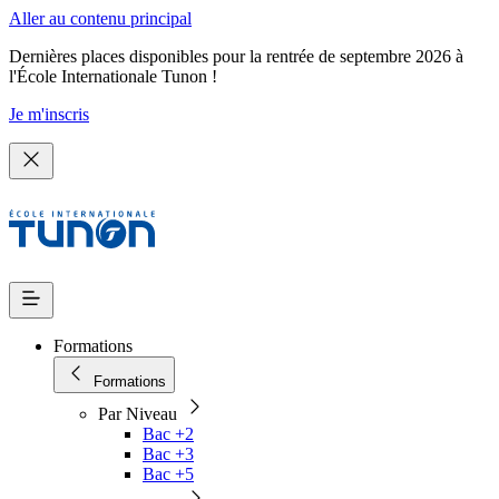
Aller au contenu principal
Dernières places disponibles pour la rentrée de septembre 2026 à
l'École Internationale Tunon !
Je m'inscris
Formations
Formations
Par Niveau
Bac +2
Bac +3
Bac +5