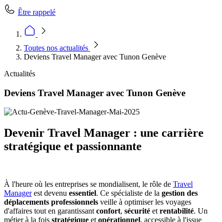
Être rappelé
Toutes nos actualités
Deviens Travel Manager avec Tunon Genève
Actualités
Deviens Travel Manager avec Tunon Genève
Devenir Travel Manager : une carrière
stratégique et passionnante
À
l'heure où les entreprises se mondialisent, le rôle de
Travel
Manager
est devenu
essentiel
. Ce spécialiste de la
gestion des
déplacements professionnels
veille à optimiser les voyages
d'affaires tout en garantissant
confort
,
sécurité
et
rentabilité
. Un
métier à la fois
stratégique
et
opérationnel
, accessible à l'issue