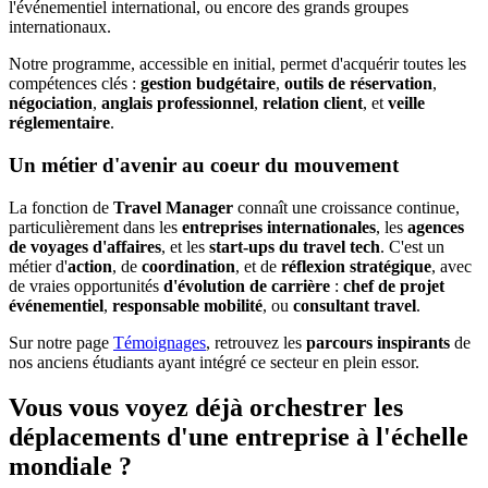
l'événementiel international, ou encore des grands groupes
internationaux.
Notre programme, accessible en initial, permet d'acquérir toutes les
compétences clés :
gestion budgétaire
,
outils de réservation
,
négociation
,
anglais professionnel
,
relation client
, et
veille
réglementaire
.
Un métier d'avenir au coeur du mouvement
La fonction de
Travel Manager
connaît une croissance continue,
particulièrement dans les
entreprises internationales
, les
agences
de voyages d'affaires
, et les
start-ups du travel tech
. C'est un
métier d'
action
, de
coordination
, et de
réflexion
stratégique
, avec
de vraies opportunités
d'évolution de carrière
:
chef de projet
événementiel
,
responsable mobilité
, ou
consultant travel
.
Sur notre page
Témoignages
, retrouvez les
parcours inspirants
de
nos anciens étudiants ayant intégré ce secteur en plein essor.
Vous vous voyez déjà orchestrer les
déplacements d'une entreprise à l'échelle
mondiale ?