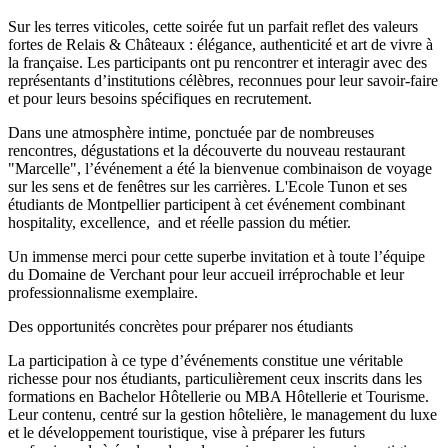
Sur les terres viticoles, cette soirée fut un parfait reflet des valeurs
fortes de Relais & Châteaux : élégance, authenticité et art de vivre à
la française. Les participants ont pu rencontrer et interagir avec des
représentants d’institutions célèbres, reconnues pour leur savoir-faire
et pour leurs besoins spécifiques en recrutement.
Dans une atmosphère intime, ponctuée par de nombreuses
rencontres, dégustations et la découverte du nouveau restaurant
"Marcelle", l’événement a été la bienvenue combinaison de voyage
sur les sens et de fenêtres sur les carrières. L'Ecole Tunon et ses
étudiants de Montpellier participent à cet événement combinant
hospitality, excellence, and et réelle passion du métier.
Un immense merci pour cette superbe invitation et à toute l’équipe
du Domaine de Verchant pour leur accueil irréprochable et leur
professionnalisme exemplaire.
Des opportunités concrètes pour préparer nos étudiants
La participation à ce type d’événements constitue une véritable
richesse pour nos étudiants, particulièrement ceux inscrits dans les
formations en Bachelor Hôtellerie ou MBA Hôtellerie et Tourisme.
Leur contenu, centré sur la gestion hôtelière, le management du luxe
et le développement touristique, vise à préparer les futurs