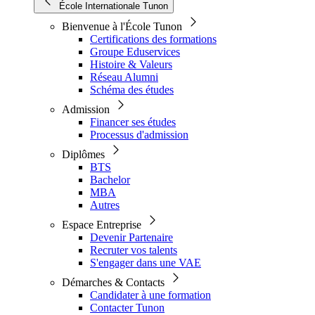
École Internationale Tunon
Bienvenue à l'École Tunon
Certifications des formations
Groupe Eduservices
Histoire & Valeurs
Réseau Alumni
Schéma des études
Admission
Financer ses études
Processus d'admission
Diplômes
BTS
Bachelor
MBA
Autres
Espace Entreprise
Devenir Partenaire
Recruter vos talents
S'engager dans une VAE
Démarches & Contacts
Candidater à une formation
Contacter Tunon