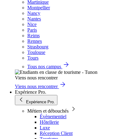
Martinique
Montpellier
Nancy
Nantes
Nice
Paris
Reims
Rennes
Strasbourg
Toulouse
Tours
Tous nos campus
Viens nous rencontrer
Viens nous rencontrer
Expérience Pro.
Expérience Pro.
Métiers et débouchés
Évènementiel
Hôtellerie
Luxe
Réception Client
Tourisme