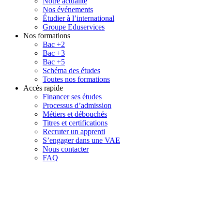
Notre actualité
Nos événements
Étudier à l’international
Groupe Eduservices
Nos formations
Bac +2
Bac +3
Bac +5
Schéma des études
Toutes nos formations
Accès rapide
Financer ses études
Processus d’admission
Métiers et débouchés
Titres et certifications
Recruter un apprenti
S’engager dans une VAE
Nous contacter
FAQ