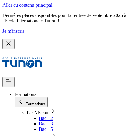
Aller au contenu principal
Dernières places disponibles pour la rentrée de septembre 2026 à
l'École Internationale Tunon !
Je m'inscris
Formations
Formations
Par Niveau
Bac +2
Bac +3
Bac +5