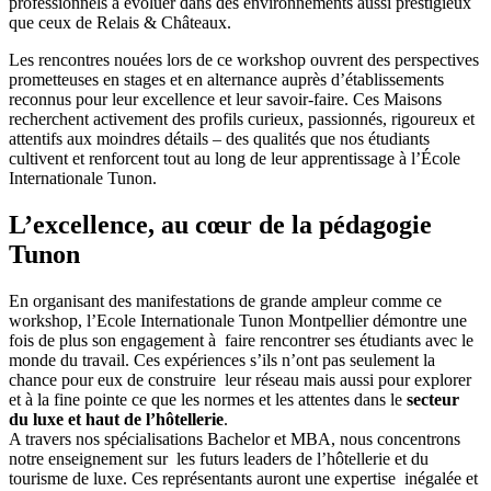
professionnels à évoluer dans des environnements aussi prestigieux
que ceux de Relais & Châteaux.
Les rencontres nouées lors de ce workshop ouvrent des perspectives
prometteuses en stages et en alternance auprès d’établissements
reconnus pour leur excellence et leur savoir-faire. Ces Maisons
recherchent activement des profils curieux, passionnés, rigoureux et
attentifs aux moindres détails – des qualités que nos étudiants
cultivent et renforcent tout au long de leur apprentissage à l’École
Internationale Tunon.
L’excellence, au cœur de la pédagogie
Tunon
En organisant des manifestations de grande ampleur comme ce
workshop, l’Ecole Internationale Tunon Montpellier démontre une
fois de plus son engagement à faire rencontrer ses étudiants avec le
monde du travail. Ces expériences s’ils n’ont pas seulement la
chance pour eux de construire leur réseau mais aussi pour explorer
et à la fine pointe ce que les normes et les attentes dans le
secteur
du luxe et haut de l’hôtellerie
.
A travers nos spécialisations Bachelor et MBA, nous concentrons
notre enseignement sur les futurs leaders de l’hôtellerie et du
tourisme de luxe. Ces représentants auront une expertise inégalée et