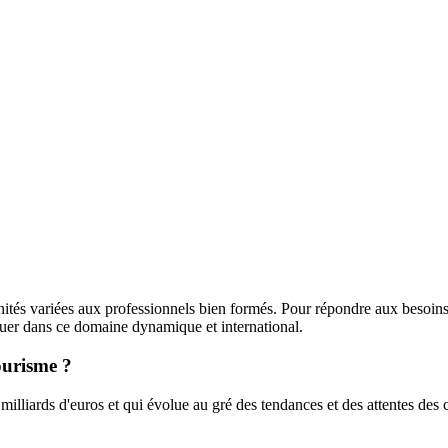
nités variées aux professionnels bien formés. Pour répondre aux besoins
uer dans ce domaine dynamique et international.
ourisme ?
rs milliards d'euros et qui évolue au gré des tendances et des attentes 