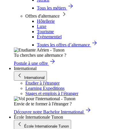
Tous les métiers
Offres d'alternance
Hôtellerie
Luxe
Tourisme
Évènementiel
Toutes les offres d’alternance
Tu cherches une alternance ?
Postule à une offre
International
International
Étudier à l'étranger
Learning Expeditions
Stages et emplois à l’étranger
Envie de te former à l'étranger ?
Découvre notre Bachelor International
École Internationale Tunon
École Internationale Tunon