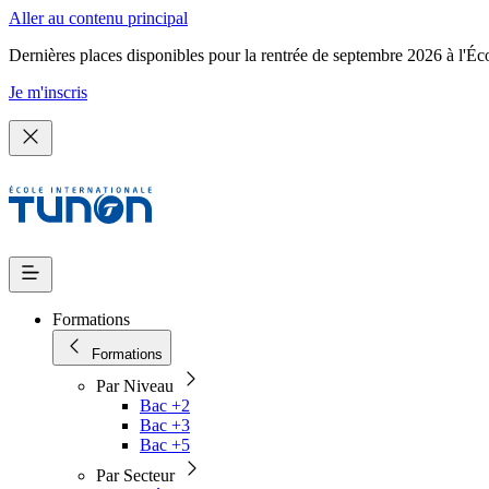
Aller au contenu principal
Dernières places disponibles pour la rentrée de septembre 2026 à l'Éc
Je m'inscris
Formations
Formations
Par Niveau
Bac +2
Bac +3
Bac +5
Par Secteur