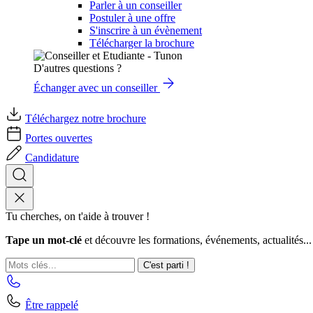
Parler à un conseiller
Postuler à une offre
S'inscrire à un évènement
Télécharger la brochure
D'autres questions ?
Échanger avec un conseiller
Téléchargez notre brochure
Portes ouvertes
Candidature
Tu cherches, on t'aide à trouver !
Tape un mot-clé
et découvre les formations, événements, actualités...
C'est parti !
Être rappelé