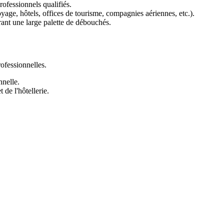
ofessionnels qualifiés.
yage, hôtels, offices de tourisme, compagnies aériennes, etc.).
rant une large palette de débouchés.
rofessionnelles.
nnelle.
 de l'hôtellerie.