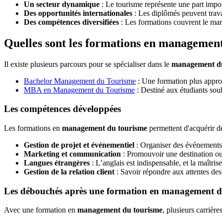
Un secteur dynamique
: Le tourisme représente une part impo
Des opportunités internationales
: Les diplômés peuvent trava
Des compétences diversifiées
: Les formations couvrent le mark
Quelles sont les formations en managemen
Il existe plusieurs parcours pour se spécialiser dans le
management du
Bachelor Management du Tourisme
: Une formation plus approf
MBA en Management du Tourisme
: Destiné aux étudiants souha
Les compétences développées
Les formations en
management du tourisme
permettent d'acquérir d
Gestion de projet et événementiel
: Organiser des événements e
Marketing et communication
: Promouvoir une destination ou 
Langues étrangères
: L’anglais est indispensable, et la maîtris
Gestion de la relation client
: Savoir répondre aux attentes des
Les débouchés après une formation en management d
Avec une formation en
management du tourisme
, plusieurs carrière