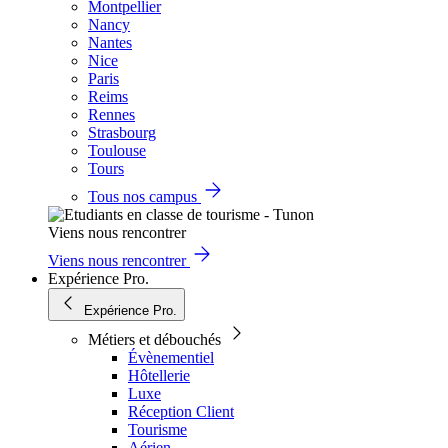
Montpellier
Nancy
Nantes
Nice
Paris
Reims
Rennes
Strasbourg
Toulouse
Tours
Tous nos campus
Viens nous rencontrer
Viens nous rencontrer
Expérience Pro.
Expérience Pro.
Métiers et débouchés
Évènementiel
Hôtellerie
Luxe
Réception Client
Tourisme
Aérien