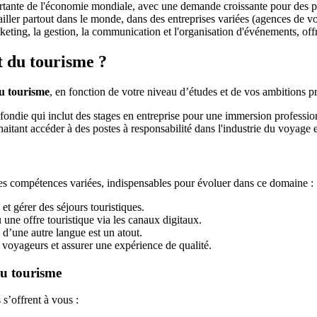
rtante de l'économie mondiale, avec une demande croissante pour des pr
iller partout dans le monde, dans des entreprises variées (agences de vo
eting, la gestion, la communication et l'organisation d'événements, off
t du tourisme ?
 tourisme
, en fonction de votre niveau d’études et de vos ambitions p
ondie qui inclut des stages en entreprise pour une immersion professio
itant accéder à des postes à responsabilité dans l'industrie du voyage et
es compétences variées, indispensables pour évoluer dans ce domaine :
t gérer des séjours touristiques.
une offre touristique via les canaux digitaux.
e d’une autre langue est un atout.
 voyageurs et assurer une expérience de qualité.
u tourisme
s s’offrent à vous :