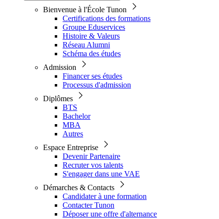
Bienvenue à l'École Tunon
Certifications des formations
Groupe Eduservices
Histoire & Valeurs
Réseau Alumni
Schéma des études
Admission
Financer ses études
Processus d'admission
Diplômes
BTS
Bachelor
MBA
Autres
Espace Entreprise
Devenir Partenaire
Recruter vos talents
S'engager dans une VAE
Démarches & Contacts
Candidater à une formation
Contacter Tunon
Déposer une offre d'alternance